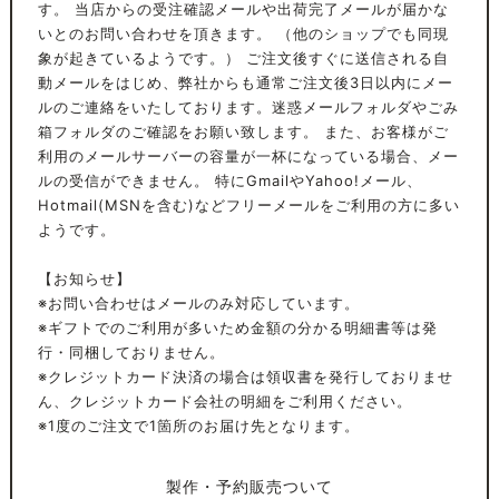
す。 当店からの受注確認メールや出荷完了メールが届かな
いとのお問い合わせを頂きます。 （他のショップでも同現
象が起きているようです。） ご注文後すぐに送信される自
動メールをはじめ、弊社からも通常ご注文後3日以内にメー
ルのご連絡をいたしております。迷惑メールフォルダやごみ
箱フォルダのご確認をお願い致します。 また、お客様がご
利用のメールサーバーの容量が一杯になっている場合、メー
ルの受信ができません。 特にGmailやYahoo!メール、
Hotmail(MSNを含む)などフリーメールをご利用の方に多い
ようです。
【お知らせ】
※お問い合わせはメールのみ対応しています。
※ギフトでのご利用が多いため金額の分かる明細書等は発
行・同梱しておりません。
※クレジットカード決済の場合は領収書を発行しておりませ
ん、クレジットカード会社の明細をご利用ください。
※1度のご注文で1箇所のお届け先となります。
製作・予約販売ついて