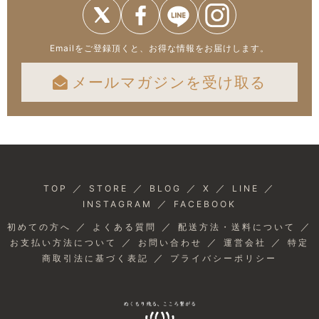
Emailをご登録頂くと、お得な情報をお届けします。
メールマガジンを受け取る
／
／
／
／
／
TOP
STORE
BLOG
X
LINE
／
INSTAGRAM
FACEBOOK
／
／
／
初めての方へ
よくある質問
配送方法・送料について
／
／
／
お支払い方法について
お問い合わせ
運営会社
特定
／
商取引法に基づく表記
プライバシーポリシー