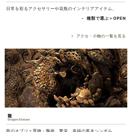
日常を彩るアクセサリーや花瓶のインテリアアイテム。
種類で選ぶ＞
アクセ・小物の一覧を見る
龍
Dragon Statues
龍のオブジェ置物・陶画。繁栄、幸福の風水シンボル