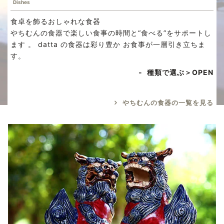
Dishes
食卓を飾るおしゃれな食器
やちむんの食器で楽しい食事の時間と“食べる”をサポートし
ます 。 datta の食器は彩り豊か お食事が一層引き立ちま
す。
種類で選ぶ＞
やちむんの食器の一覧を見る