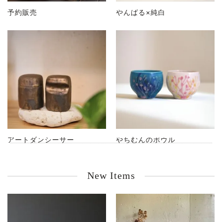
予約販売
やんばる×純白
沖縄のアートやちむんギフト datta.ダッタ
アートダンシーサー
やちむんのボウル
島のぬくもりを忘れない、沖縄陶器の贈り物
New Items