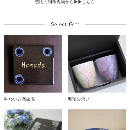
窯物の制作現場から▶▶こちら
Select Gift
味わいと高級感
珊瑚の想い