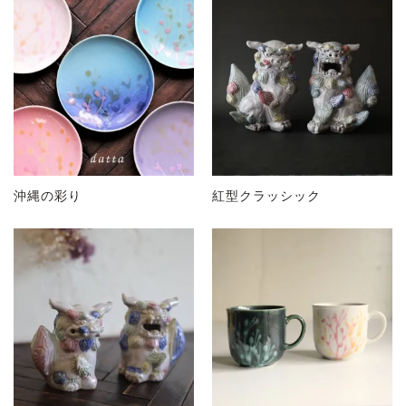
沖縄の彩り
紅型クラッシック