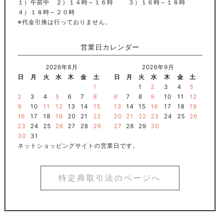
１）午前中 ２）１４時～１６時 ３）１６時～１８時
４）１８時～２０時
※代金引換は行っておりません。
営業日カレンダー
2026年8月
2026年9月
日
月
火
水
木
金
土
日
月
火
水
木
金
土
1
1
2
3
4
5
2
3
4
5
6
7
8
6
7
8
9
10
11
12
9
10
11
12
13
14
15
13
14
15
16
17
18
19
16
17
18
19
20
21
22
20
21
22
23
24
25
26
23
24
25
26
27
28
29
27
28
29
30
30
31
ネットショッピングサイトの営業日です。
特定商取引法のページへ