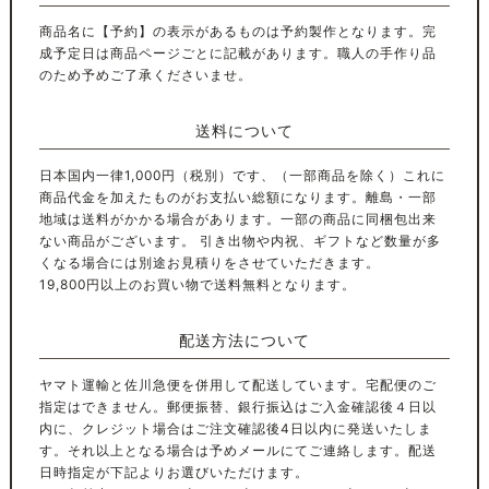
商品名に【予約】の表示があるものは予約製作となります。完
成予定日は商品ページごとに記載があります。職人の手作り品
のため予めご了承くださいませ。
送料について
日本国内一律1,000円（税別）です、（一部商品を除く）これに
商品代金を加えたものがお支払い総額になります。離島・一部
地域は送料がかかる場合があります。一部の商品に同梱包出来
ない商品がございます。 引き出物や内祝、ギフトなど数量が多
くなる場合には別途お見積りをさせていただきます。
19,800円以上のお買い物で送料無料となります。
配送方法について
ヤマト運輸と佐川急便を併用して配送しています。宅配便のご
指定はできません。郵便振替、銀行振込はご入金確認後４日以
内に、クレジット場合はご注文確認後4日以内に発送いたしま
す。それ以上となる場合は予めメールにてご連絡します。配送
日時指定が下記よりお選びいただけます。