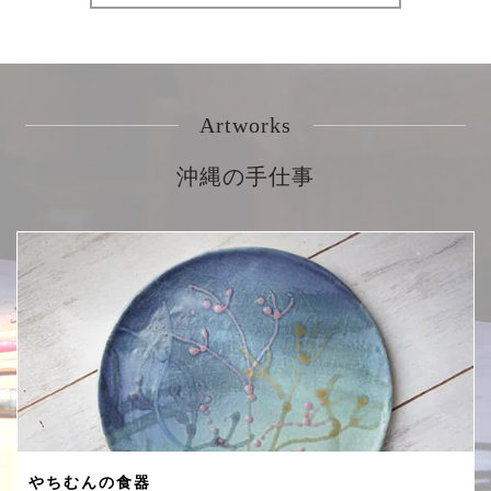
Artworks
沖縄の手仕事
やちむんの食器