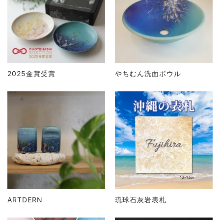
2025金賞受賞
やちむん洗面ボウル
ARTDERN
琉球石灰岩表札