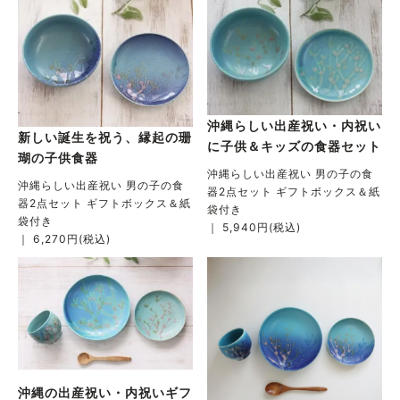
沖縄らしい出産祝い・内祝い
新しい誕生を祝う、縁起の珊
に子供＆キッズの食器セット
瑚の子供食器
沖縄らしい出産祝い 男の子の食
沖縄らしい出産祝い 男の子の食
器2点セット ギフトボックス＆紙
器2点セット ギフトボックス＆紙
袋付き
袋付き
｜ 5,940円(税込)
｜ 6,270円(税込)
沖縄の出産祝い・内祝いギフ