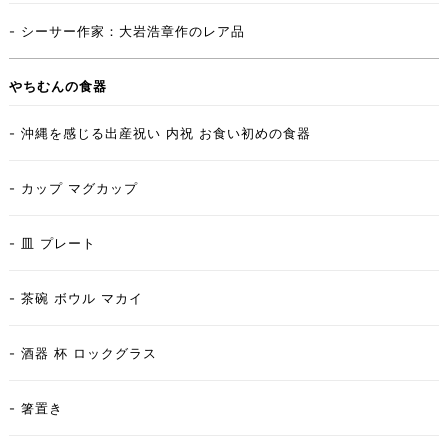
- シーサー作家：大岩浩章作のレア品
やちむんの食器
- 沖縄を感じる出産祝い 内祝 お食い初めの食器
- カップ マグカップ
- 皿 プレート
- 茶碗 ボウル マカイ
- 酒器 杯 ロックグラス
- 箸置き