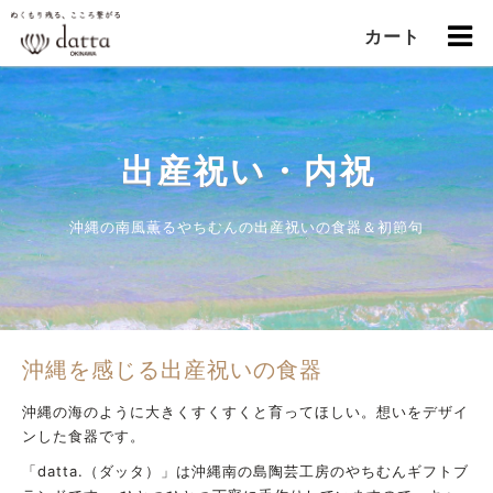
カート
出産祝い・内祝
沖縄の南風薫るやちむんの出産祝いの食器＆初節句
沖縄を感じる出産祝いの食器
沖縄の海のように大きくすくすくと育ってほしい。想いをデザイ
ンした食器です。
「datta.（ダッタ）」は沖縄南の島陶芸工房のやちむんギフトブ