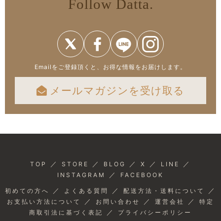
Follow Datta.
Emailをご登録頂くと、お得な情報をお届けします。
メールマガジンを受け取る
／
／
／
／
／
TOP
STORE
BLOG
X
LINE
／
INSTAGRAM
FACEBOOK
／
／
／
初めての方へ
よくある質問
配送方法・送料について
／
／
／
お支払い方法について
お問い合わせ
運営会社
特定
／
商取引法に基づく表記
プライバシーポリシー