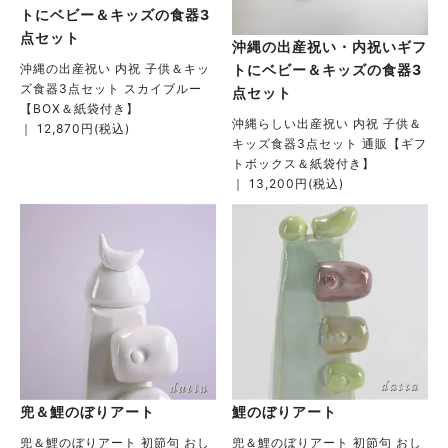
トにベビー＆キッズの食器3
点セット
沖縄の出産祝い・内祝いギフ
沖縄の出産祝い 内祝 子供＆キッ
トにベビー＆キッズの食器3
ズ食器3点セット スカイブルー
点セット
【BOX＆紙袋付き】
沖縄らしい出産祝い 内祝 子供＆
｜ 12,870円(税込)
キッズ食器3点セット 通販【ギフ
トボックス＆紙袋付き】
｜ 13,200円(税込)
兜＆鯉のぼりアート
鯉のぼりアート
兜＆鯉のぼりアート 初節句 おし
兜＆鯉のぼりアート 初節句 おし