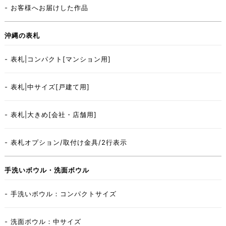
- お客様へお届けした作品
沖縄の表札
- 表札|コンパクト[マンション用]
- 表札|中サイズ[戸建て用]
- 表札|大きめ[会社・店舗用]
- 表札オプション/取付け金具/2行表示
手洗いボウル・洗面ボウル
- 手洗いボウル：コンパクトサイズ
- 洗面ボウル：中サイズ