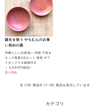
誕生を祝う やちむんのお食
い初めの器
沖縄らしい出産祝い 内祝 子供＆
キッズ食器2点セット 桜色 ギフ
トボックス＆紙袋付き
｜ 5,940円(税込)
売り切れ
全 [19] 商品中 [1-19] 商品を表示しています
カテゴリ