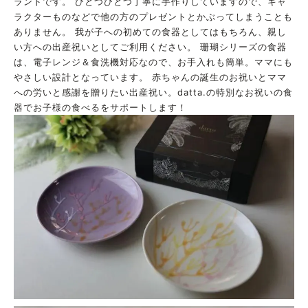
ランドです。 ひとつひとつ丁寧に手作りしていますので、キャ
ラクターものなどで他の方のプレゼントとかぶってしまうことも
ありません。 我が子への初めての食器としてはもちろん、親し
い方への出産祝いとしてご利用ください。 珊瑚シリーズの食器
は、電子レンジ＆食洗機対応なので、お手入れも簡単。ママにも
やさしい設計となっています。 赤ちゃんの誕生のお祝いとママ
への労いと感謝を贈りたい出産祝い。datta.の特別なお祝いの食
器でお子様の食べるをサポートします！