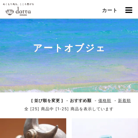
カート
アートオブジェ
[ 並び順を変更 ]
-
おすすめ順
-
価格順
-
新着順
全 [25] 商品中 [1-25] 商品を表示しています