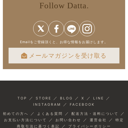
Follow Datta.
Emailをご登録頂くと、お得な情報をお届けします。
メールマガジンを受け取る
／
／
／
／
／
TOP
STORE
BLOG
X
LINE
／
INSTAGRAM
FACEBOOK
／
／
／
初めての方へ
よくある質問
配送方法・送料について
／
／
／
お支払い方法について
お問い合わせ
運営会社
特定
／
商取引法に基づく表記
プライバシーポリシー