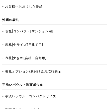
- お客様へお届けした作品
沖縄の表札
- 表札|コンパクト[マンション用]
- 表札|中サイズ[戸建て用]
- 表札|大きめ[会社・店舗用]
- 表札オプション/取付け金具/2行表示
手洗いボウル・洗面ボウル
- 手洗いボウル：コンパクトサイズ