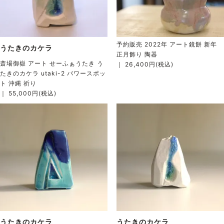
予約販売 2022年 アート鏡餅 新年
うたきのカケラ
正月飾り 陶器
斎場御嶽 アート せーふぁうたき う
｜ 26,400円(税込)
たきのカケラ utaki-2 パワースポッ
ト 沖縄 祈り
｜ 55,000円(税込)
うたきのカケラ
うたきのカケラ