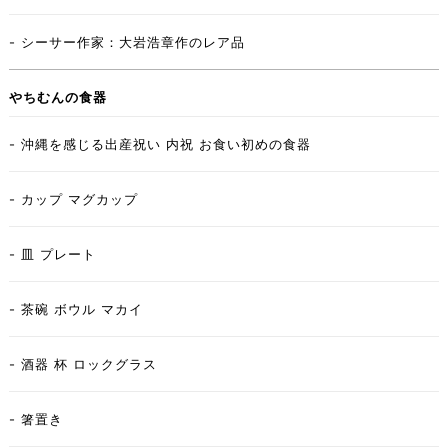
- シーサー作家：大岩浩章作のレア品
やちむんの食器
- 沖縄を感じる出産祝い 内祝 お食い初めの食器
- カップ マグカップ
- 皿 プレート
- 茶碗 ボウル マカイ
- 酒器 杯 ロックグラス
- 箸置き