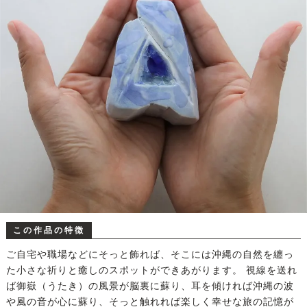
この作品の特徴
ご自宅や職場などにそっと飾れば、そこには沖縄の自然を纏っ
た小さな祈りと癒しのスポットができあがります。 視線を送れ
ば御嶽（うたき）の風景が脳裏に蘇り、耳を傾ければ沖縄の波
や風の音が心に蘇り、そっと触れれば楽しく幸せな旅の記憶が