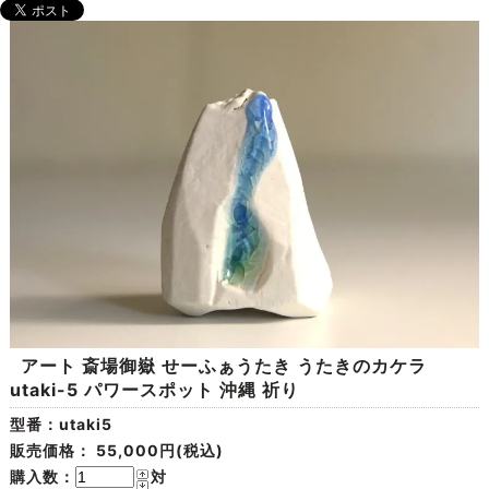
アート 斎場御嶽 せーふぁうたき うたきのカケラ
utaki-5 パワースポット 沖縄 祈り
型番：utaki5
販売価格：
55,000円(税込)
購入数：
対