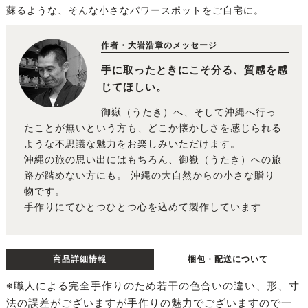
蘇るような、そんな小さなパワースポットをご自宅に。
作者・大岩浩章のメッセージ
手に取ったときにこそ分る、質感を感
じてほしい。
御嶽（うたき）へ、そして沖縄へ行っ
たことが無いという方も、どこか懐かしさを感じられる
ような不思議な魅力をお楽しみいただけます。
沖縄の旅の思い出にはもちろん、御嶽（うたき）への旅
路が踏めない方にも。 沖縄の大自然からの小さな贈り
物です。
手作りにてひとつひとつ心を込めて製作しています
商品詳細情報
梱包・配送について
※職人による完全手作りのため若干の色合いの違い、形、寸
法の誤差がございますが手作りの魅力でございますので一