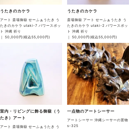
うたきのカケラ
うたきのカケラ
アート 斎場御嶽 せーふぁうたき う
斎場御嶽 アート せーふぁうたき う
たきのカケラ utaki-7 パワースポッ
たきのカケラ utaki-2 パワースポッ
ト 沖縄 祈り
ト 沖縄 祈り
｜ 50,000円(税込55,000円)
｜ 50,000円(税込55,000円)
室内・リビングに飾る御嶽（う
一点物のアートシーサー
たき）アート
アートシーサー 沖縄シーサーの置物
s-325
アート 斎場御嶽 せーふぁうたき う