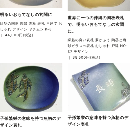
明るいおもてなしの玄関に
世界に一つの沖縄の陶板表札
紅型の陶器 陶器 陶板 表札 戸建て お
で、明るいおもてなしの玄関
しゃれ デザイン ヤチムン K-8
に。
｜ 44,000円(税込)
縁起の良い表札 夢かふう 陶器と琉
球ガラスの表札 おしゃれ 戸建 NO-
37 デザイン
｜ 38,500円(税込)
子孫繁栄の意味を持つ魚柄のデ
子孫繁栄の意味を持つ魚柄のデ
ザイン表札
ザイン表札