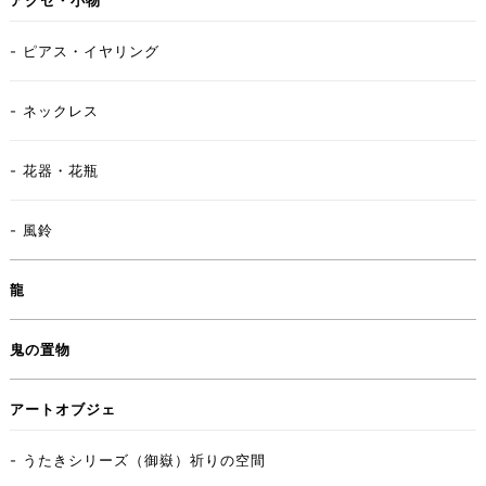
アクセ・小物
- ピアス・イヤリング
- ネックレス
- 花器・花瓶
- 風鈴
龍
鬼の置物
アートオブジェ
- うたきシリーズ（御嶽）祈りの空間