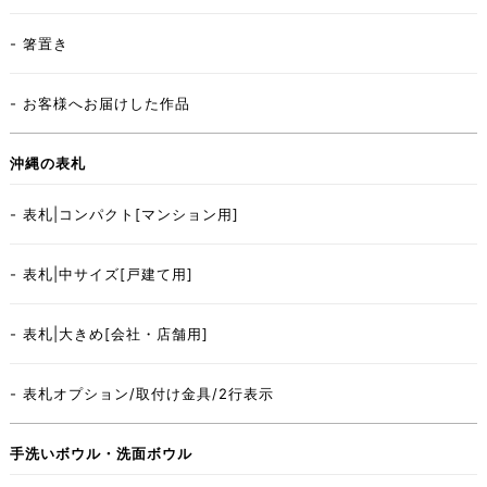
- 箸置き
- お客様へお届けした作品
沖縄の表札
- 表札|コンパクト[マンション用]
- 表札|中サイズ[戸建て用]
- 表札|大きめ[会社・店舗用]
- 表札オプション/取付け金具/2行表示
手洗いボウル・洗面ボウル