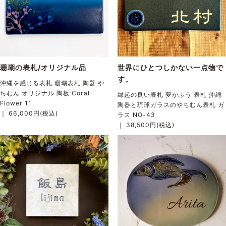
珊瑚の表札/オリジナル品
世界にひとつしかない一点物で
す。
沖縄を感じる表札 珊瑚表札 陶器 や
ちむん オリジナル 陶板 Coral
縁起の良い表札 夢かふう 表札 沖縄
Flower 11
陶器と琉球ガラスのやちむん表札 ガ
｜ 66,000円(税込)
ラス NO-43
｜ 38,500円(税込)