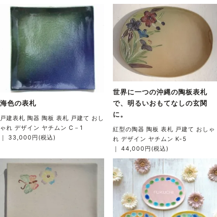
世界に一つの沖縄の陶板表札
海色の表札
で、明るいおもてなしの玄関
に。
戸建表札 陶器 陶板 表札 戸建て おし
ゃれ デザイン ヤチムン C－1
紅型の陶器 陶板 表札 戸建て おしゃ
｜ 33,000円(税込)
れ デザイン ヤチムン K-5
｜ 44,000円(税込)