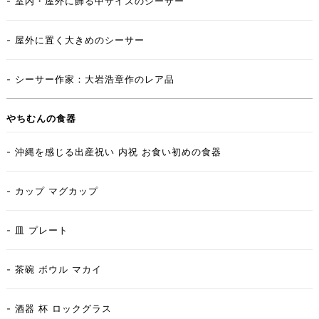
- 室内・屋外に飾る中サイズのシーサー
- 屋外に置く大きめのシーサー
- シーサー作家：大岩浩章作のレア品
やちむんの食器
- 沖縄を感じる出産祝い 内祝 お食い初めの食器
- カップ マグカップ
- 皿 プレート
- 茶碗 ボウル マカイ
- 酒器 杯 ロックグラス