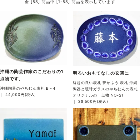
全 [58] 商品中 [1-58] 商品を表示しています
沖縄の陶芸作家のこだわりの1
明るいおもてなしの玄関に
点物です。
縁起の良い表札 夢かふう 表札 沖縄
沖縄陶器のやちむん表札 B－4
陶器と琉球ガラスのやちむんの表札
｜ 44,000円(税込)
オリジナルの一点物 NO-21
｜ 38,500円(税込)