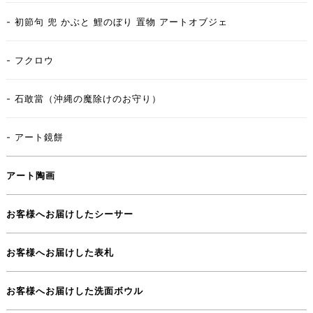
- 初節句 兜 かぶと 鯉のぼり 置物 アートオブジェ
- フクロウ
- 石敢當（沖縄の魔除けのお守り）
- アート鏡餅
アート陶画
お客様へお届けしたシーサー
お客様へお届けした表札
お客様へお届けした洗面ボウル