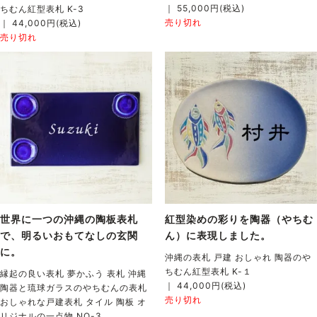
｜ 55,000円(税込)
ちむん紅型表札 K-3
売り切れ
｜ 44,000円(税込)
売り切れ
世界に一つの沖縄の陶板表札
紅型染めの彩りを陶器（やちむ
で、明るいおもてなしの玄関
ん）に表現しました。
に。
沖縄の表札 戸建 おしゃれ 陶器のや
ちむん紅型表札 K-１
縁起の良い表札 夢かふう 表札 沖縄
｜ 44,000円(税込)
陶器と琉球ガラスのやちむんの表札
売り切れ
おしゃれな戸建表札 タイル 陶板 オ
リジナルの一点物 NO-3