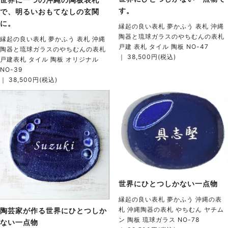
す。
で、明るいおもてなしの玄関
に。
縁起の良い表札 夢かふう 表札 沖縄
陶器と琉球ガラスのやちむんの表札
縁起の良い表札 夢かふう 表札 沖縄
戸建 表札 タイル 陶板 NO-47
陶器と琉球ガラスのやちむんの表札
｜ 38,500円(税込)
戸建表札 タイル 陶板 オリジナル
NO-39
｜ 38,500円(税込)
世界にひとつしかない一点物
縁起の良い表札 夢かふう 沖縄の表
札 沖縄陶器の表札 やちむん ヤチム
陶芸家が作る世界にひとつしか
ン 陶板 琉球ガラス NO-78
ない一点物