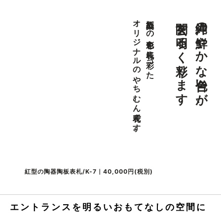
玄関を明るく彩ります
沖縄の鮮やかな色合いが、
オリジナルのやちむん表札です。
紅型染めの色彩を表札に彩った
紅型の陶器陶板表札/K-7｜40,000円(税別)
エントランスを明るいおもてなしの空間に