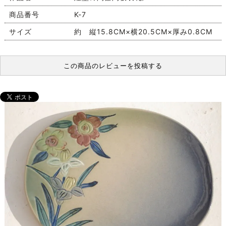
商品番号
K-7
サイズ
約 縦15.8CM×横20.5CM×厚み0.8CM
この商品のレビューを投稿する