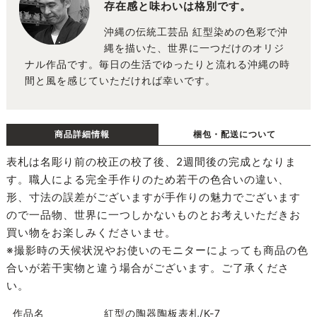
存在感と味わいは格別です。
沖縄の伝統工芸品 紅型染めの色彩で沖
縄を描いた、世界に一つだけのオリジ
ナル作品です。毎日の生活でゆったりと流れる沖縄の時
間と風を感じていただければ幸いです。
商品詳細情報
梱包・配送について
表札は名彫り前の校正の校了後、2週間後の完成となりま
す。職人による完全手作りのため若干の色合いの違い、
形、寸法の誤差がございますが手作りの魅力でございます
ので一品物、世界に一つしかないものとお考えいただきお
買い物をお楽しみくださいませ。
※撮影時の天候状況やお使いのモニターによっても商品の色
合いが若干実物と違う場合がございます。ご了承くださ
い。
作品名
紅型の陶器陶板表札/K-7