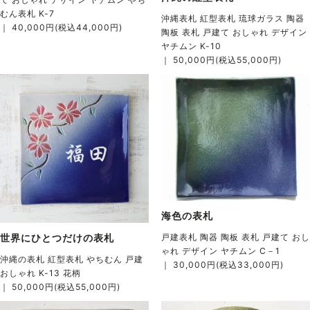
むん表札 K-7
沖縄表札 紅型表札 琉球ガラス 陶器
｜ 40,000円(税込44,000円)
陶板 表札 戸建て おしゃれ デザイン
ヤチムン K-10
｜ 50,000円(税込55,000円)
海色の表札
世界にひとつだけの表札
戸建表札 陶器 陶板 表札 戸建て おし
ゃれ デザイン ヤチムン C－1
沖縄の表札 紅型表札 やちむん 戸建
｜ 30,000円(税込33,000円)
おしゃれ K-13 花柄
｜ 50,000円(税込55,000円)