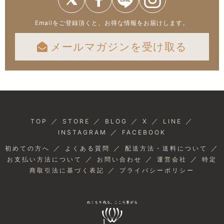
Emailをご登録頂くと、お得な情報をお届けします。
メールマガジンを受け取る
／
／
／
／
／
TOP
STORE
BLOG
X
LINE
／
INSTAGRAM
FACEBOOK
／
／
／
初めての方へ
よくある質問
配送方法・送料について
／
／
／
お支払い方法について
お問い合わせ
運営会社
特定
／
商取引法に基づく表記
プライバシーポリシー