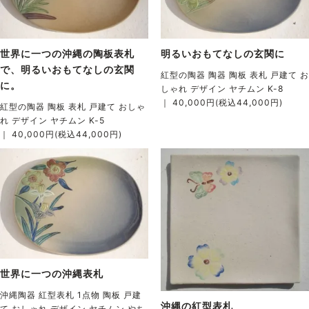
世界に一つの沖縄の陶板表札
明るいおもてなしの玄関に
で、明るいおもてなしの玄関
紅型の陶器 陶器 陶板 表札 戸建て お
に。
しゃれ デザイン ヤチムン K-8
｜ 40,000円(税込44,000円)
紅型の陶器 陶板 表札 戸建て おしゃ
れ デザイン ヤチムン K-5
｜ 40,000円(税込44,000円)
世界に一つの沖縄表札
沖縄陶器 紅型表札 1点物 陶板 戸建
沖縄の紅型表札
て おしゃれ デザイン ヤチムン やち