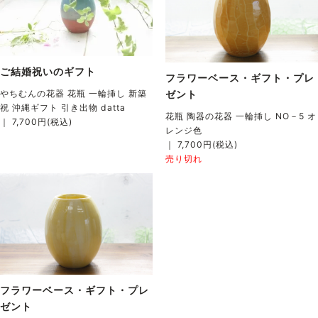
ご結婚祝いのギフト
フラワーベース・ギフト・プレ
やちむんの花器 花瓶 一輪挿し 新築
ゼント
祝 沖縄ギフト 引き出物 datta
花瓶 陶器の花器 一輪挿し NO－5 オ
｜ 7,700円(税込)
レンジ色
｜ 7,700円(税込)
売り切れ
フラワーベース・ギフト・プレ
ゼント