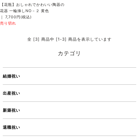
【花瓶】おしゃれでかわいい陶器の
花器 一輪挿しNO－２ 黄色
｜ 7,700円(税込)
売り切れ
全 [3] 商品中 [1-3] 商品を表示しています
カテゴリ
結婚祝い
出産祝い
新築祝い
退職祝い