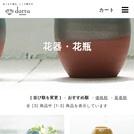
カート
花器・花瓶
[ 並び順を変更 ]
-
おすすめ順
-
価格順
-
新着順
全 [3] 商品中 [1-3] 商品を表示しています