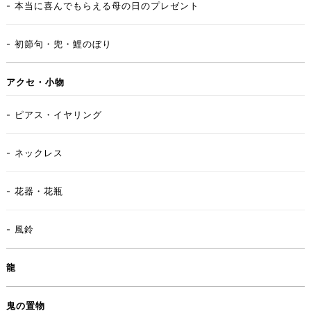
- 本当に喜んでもらえる母の日のプレゼント
- 初節句・兜・鯉のぼり
アクセ・小物
- ピアス・イヤリング
- ネックレス
- 花器・花瓶
- 風鈴
龍
鬼の置物