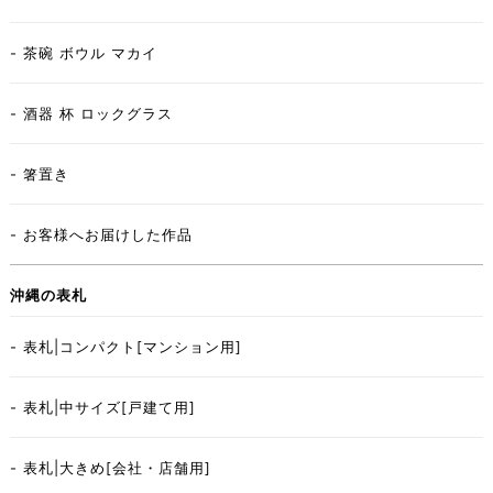
- 茶碗 ボウル マカイ
- 酒器 杯 ロックグラス
- 箸置き
- お客様へお届けした作品
沖縄の表札
- 表札|コンパクト[マンション用]
- 表札|中サイズ[戸建て用]
- 表札|大きめ[会社・店舗用]