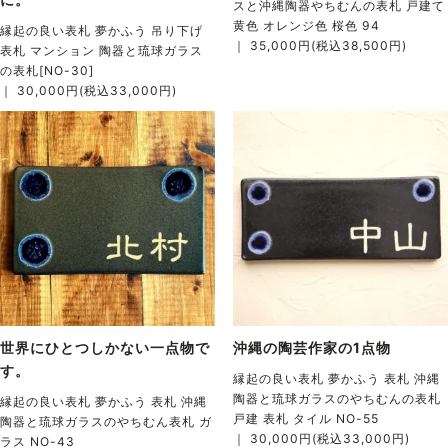
スと沖縄陶器やちむんの表札 戸建て
黄色 オレンジ色 桜色 94
縁起の良い表札 夢かふう 吊り下げ
｜ 35,000円(税込38,500円)
表札 マンション 陶器と琉球ガラス
の表札[NO-30]
｜ 30,000円(税込33,000円)
世界にひとつしかない一点物で
沖縄の陶芸作家の1点物
す。
縁起の良い表札 夢かふう 表札 沖縄
陶器と琉球ガラスのやちむんの表札
縁起の良い表札 夢かふう 表札 沖縄
戸建 表札 タイル NO-55
陶器と琉球ガラスのやちむん表札 ガ
｜ 30,000円(税込33,000円)
ラス NO-43