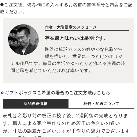
●ご注文後、備考欄に名入れするお名前の書体番号と内容をご記
載ください。
作者・大岩浩章のメッセージ
存在感と味わいは格別です。
陶器に琉球ガラスの鮮やかな色彩で沖
縄を描いた、世界に一つだけのオリジ
ナル作品です。毎日の生活でゆったりと流れる沖縄の時
間と風を感じていただければ幸いです。
☆
ギフトボックスご希望の場合のご注文方法はこちら
商品詳細情報
梱包・配送について
表札は名彫り前の校正の校了後、2週間後の完成となりま
す。職人による完全手作りのため若干の色合いの違い、
形、寸法の誤差がございますが手作りの魅力でございます