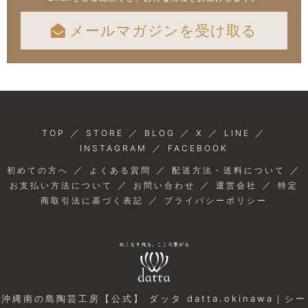
メールマガジンを受け取る
／
／
／
／
／
TOP
STORE
BLOG
X
LINE
／
INSTAGRAM
FACEBOOK
／
／
／
初めての方へ
よくある質問
配送方法・送料について
／
／
／
お支払い方法について
お問い合わせ
運営会社
特定
／
商取引法に基づく表記
プライバシーポリシー
沖縄南の島陶芸工房【公式】 ダッタ datta.okinawa｜シー