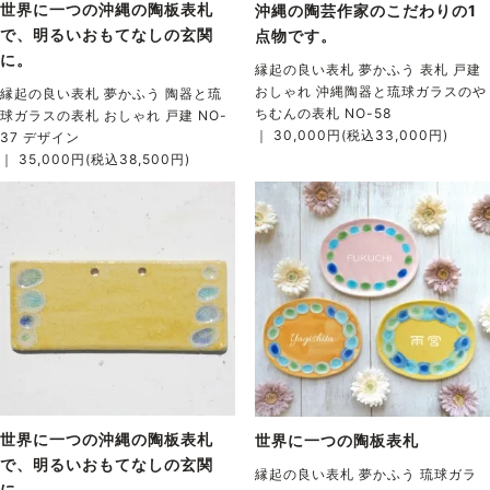
世界に一つの沖縄の陶板表札
沖縄の陶芸作家のこだわりの1
で、明るいおもてなしの玄関
点物です。
に。
縁起の良い表札 夢かふう 表札 戸建
おしゃれ 沖縄陶器と琉球ガラスのや
縁起の良い表札 夢かふう 陶器と琉
ちむんの表札 NO-58
球ガラスの表札 おしゃれ 戸建 NO-
｜ 30,000円(税込33,000円)
37 デザイン
｜ 35,000円(税込38,500円)
世界に一つの沖縄の陶板表札
世界に一つの陶板表札
で、明るいおもてなしの玄関
縁起の良い表札 夢かふう 琉球ガラ
に。