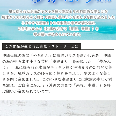
この作品が生まれた背景・ストーリーとは
沖縄伝統の陶器「やちむん」に琉球ガラスを溶かし込み、沖縄
の海が生み出す小さな芸術「潮溜まり」を表現した 「夢かふ
う」 風に揺られた水面がキラキラ輝く潮溜まりの幻想的な美
しさを、琉球ガラスのゆらめく輝きを再現し、夢のような美し
さを閉じ込めました。 この小さな潮溜まりには家族の幸せが満
ち溢れ、ご自宅にかふう（沖縄の方言で「果報、幸運」）を呼
ぶ願いが込められています。