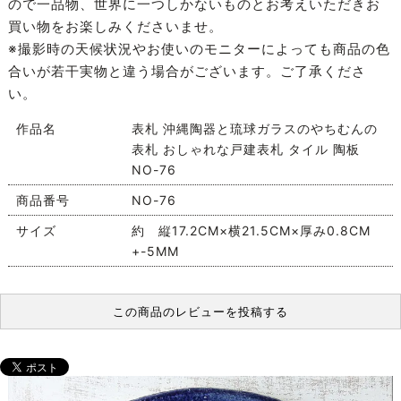
ので一品物、世界に一つしかないものとお考えいただきお
買い物をお楽しみくださいませ。
※撮影時の天候状況やお使いのモニターによっても商品の色
合いが若干実物と違う場合がございます。ご了承くださ
い。
作品名
表札 沖縄陶器と琉球ガラスのやちむんの
表札 おしゃれな戸建表札 タイル 陶板
NO-76
商品番号
NO-76
サイズ
約 縦17.2CM×横21.5CM×厚み0.8CM
+-5MM
この商品のレビューを投稿する