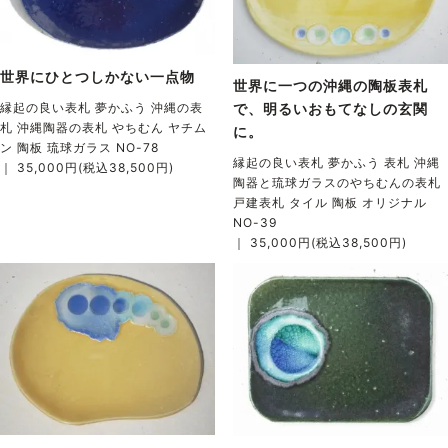
世界にひとつしかない一点物
世界に一つの沖縄の陶板表札
で、明るいおもてなしの玄関
縁起の良い表札 夢かふう 沖縄の表
札 沖縄陶器の表札 やちむん ヤチム
に。
ン 陶板 琉球ガラス NO-78
縁起の良い表札 夢かふう 表札 沖縄
｜ 35,000円(税込38,500円)
陶器と琉球ガラスのやちむんの表札
戸建表札 タイル 陶板 オリジナル
NO-39
｜ 35,000円(税込38,500円)