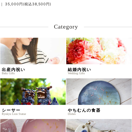
｜ 35,000円(税込38,500円)
Category
出産内祝い
結婚内祝い
Baby Gifts
Wedding Gifts
シーサー
やちむんの食器
Ryukyu Lion Statue
Dishes