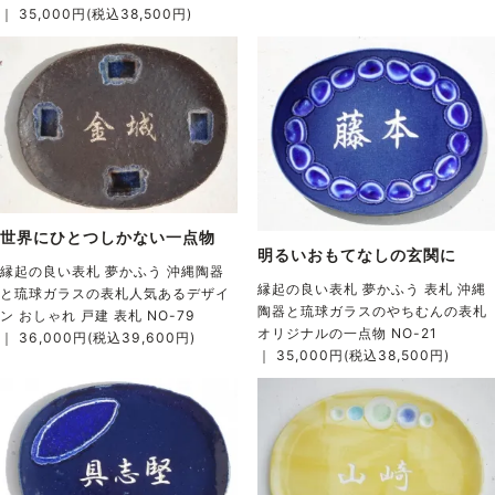
｜ 35,000円(税込38,500円)
世界にひとつしかない一点物
明るいおもてなしの玄関に
縁起の良い表札 夢かふう 沖縄陶器
縁起の良い表札 夢かふう 表札 沖縄
と琉球ガラスの表札人気あるデザイ
陶器と琉球ガラスのやちむんの表札
ン おしゃれ 戸建 表札 NO-79
オリジナルの一点物 NO-21
｜ 36,000円(税込39,600円)
｜ 35,000円(税込38,500円)