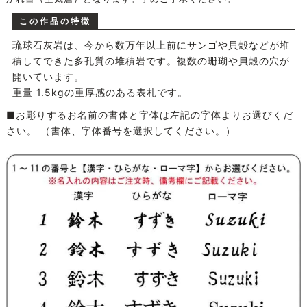
この作品の特徴
琉球石灰岩は、今から数万年以上前にサンゴや貝殻などが堆
積してできた多孔質の堆積岩です。複数の珊瑚や貝殻の穴が
開いています。
重量 1.5kgの重厚感のある表札です。
■お彫りするお名前の書体と字体は左記の字体よりお選びくだ
さい。 （書体、字体番号を選択してください。）