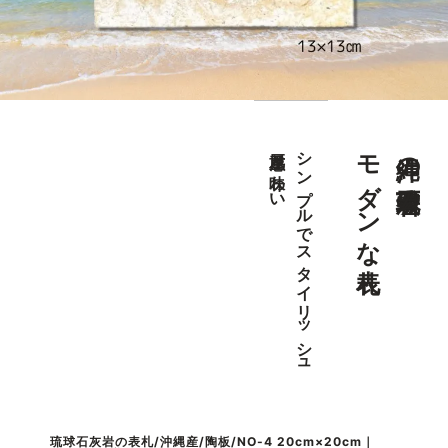
モダンな表札
沖縄の琉球石灰岩の
重厚感と味わい
シンプルでスタイリッシュ
琉球石灰岩の表札/沖縄産/陶板/NO-4 20cm×20cm｜