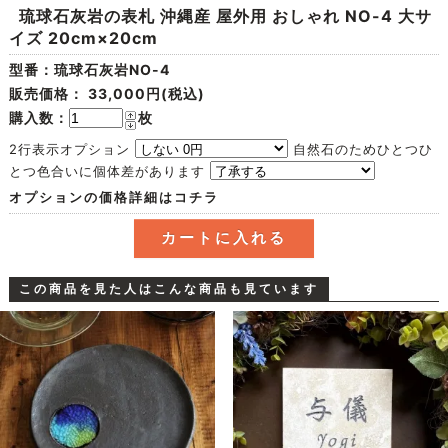
琉球石灰岩の表札 沖縄産 屋外用 おしゃれ NO-4 大サ
イズ 20cm×20cm
型番：琉球石灰岩NO-4
販売価格：
33,000円(税込)
購入数：
枚
2行表示オプション
自然石のためひとつひ
とつ色合いに個体差があります
オプションの価格詳細はコチラ
この商品を見た人はこんな商品も見ています