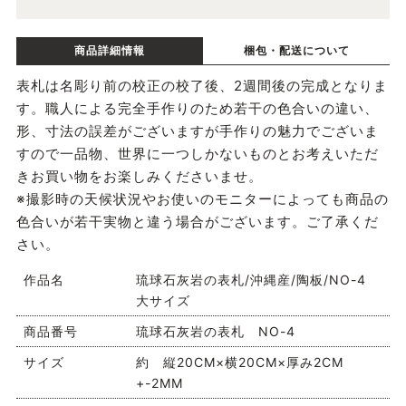
商品詳細情報
梱包・配送について
表札は名彫り前の校正の校了後、2週間後の完成となりま
す。職人による完全手作りのため若干の色合いの違い、
形、寸法の誤差がございますが手作りの魅力でございま
すので一品物、世界に一つしかないものとお考えいただ
きお買い物をお楽しみくださいませ。
※撮影時の天候状況やお使いのモニターによっても商品の
色合いが若干実物と違う場合がございます。ご了承くだ
さい。
作品名
琉球石灰岩の表札/沖縄産/陶板/NO-4
大サイズ
商品番号
琉球石灰岩の表札 NO-4
サイズ
約 縦20CM×横20CM×厚み2CM
+-2MM