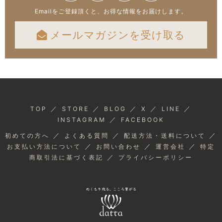
Emailをご登録頂くと、お得な情報をお届けします。
メールマガジンを受け取る
／
／
／
／
／
TOP
STORE
BLOG
X
LINE
／
INSTAGRAM
FACEBOOK
／
／
／
初めての方へ
よくある質問
配送方法・送料について
／
／
／
お支払い方法について
お問い合わせ
運営会社
特定
／
商取引法に基づく表記
プライバシーポリシー