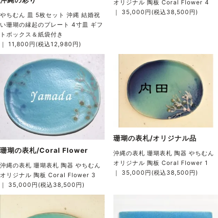
オリジナル 陶板 Coral Flower 4
｜ 35,000円(税込38,500円)
やちむん 皿 5枚セット 沖縄 結婚祝
い珊瑚の縁起のプレート 4寸皿 ギフ
トボックス＆紙袋付き
｜ 11,800円(税込12,980円)
珊瑚の表札/オリジナル品
珊瑚の表札/Coral Flower
沖縄の表札 珊瑚表札 陶器 やちむん
オリジナル 陶板 Coral Flower 1
沖縄の表札 珊瑚表札 陶器 やちむん
｜ 35,000円(税込38,500円)
オリジナル 陶板 Coral Flower 3
｜ 35,000円(税込38,500円)