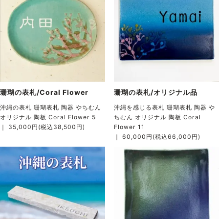
珊瑚の表札/Coral Flower
珊瑚の表札/オリジナル品
沖縄の表札 珊瑚表札 陶器 やちむん
沖縄を感じる表札 珊瑚表札 陶器 や
オリジナル 陶板 Coral Flower 5
ちむん オリジナル 陶板 Coral
｜ 35,000円(税込38,500円)
Flower 11
｜ 60,000円(税込66,000円)