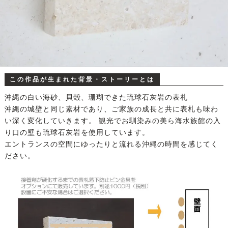
この作品が生まれた背景・ストーリーとは
沖縄の白い海砂、貝殻、珊瑚できた琉球石灰岩の表札
沖縄の城壁と同じ素材であり、ご家族の成長と共に表札も味わ
い深く変化していきます。 観光でお馴染みの美ら海水族館の入
り口の壁も琉球石灰岩を使用しています。
エントランスの空間にゆったりと流れる沖縄の時間を感じてく
ださい。