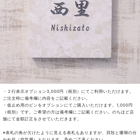
・２行表示オプション3,000円（税別）にてご利用いただけます。
ご注文時に備考欄に内容をご記載ください。
・仮止め用のピンをオプションにてご購入いただけます。1,000円
（税別）です。ご希望の方は備考欄にご記載ください。のちほど店
舗にて金額訂正をさせていただきます。
※表札の角が欠けたように見える表札もありますが、貝殻と珊瑚の分
かれ目（空気層）となります。予めご了承ください。