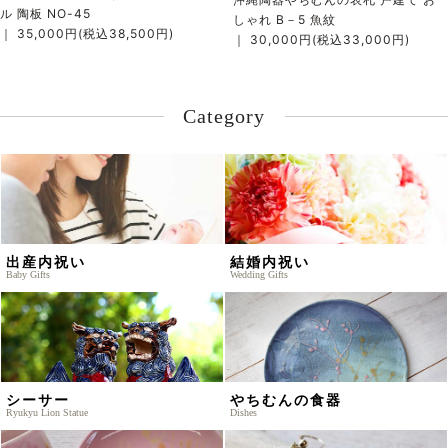
ル 陶板 NO-45
しゃれ B－5 魚紋
｜ 35,000円(税込38,500円)
｜ 30,000円(税込33,000円)
Category
出産内祝い
結婚内祝い
Baby Gifts
Wedding Gifts
シーサー
やちむんの食器
Ryukyu Lion Statue
Dishes