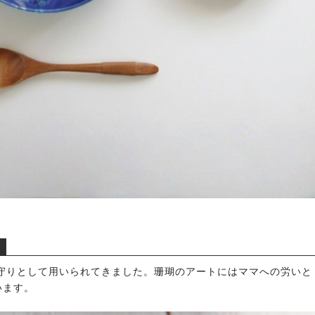
守りとして用いられてきました。珊瑚のアートにはママへの労いと
います。