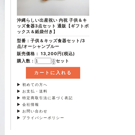
沖縄らしい出産祝い 内祝 子供＆キ
ッズ食器3点セット 通販【ギフトボ
ックス＆紙袋付き】
型番：子供＆キッズ食器セット/3
点/オーシャンブルー
販売価格：
13,200円(税込)
購入数：
セット
▶ 初めての方へ
▶ お支払・送料
▶ 特定商取引法に基づく表記
▶ 会社情報
▶ お問い合わせ
▶ プライバシーポリシー