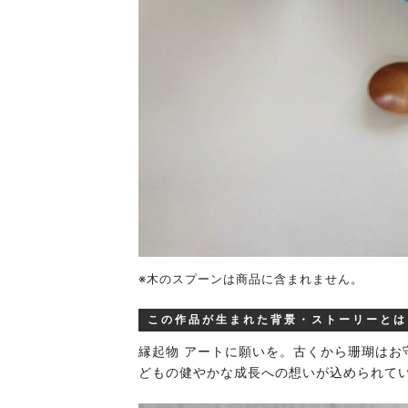
※木のスプーンは商品に含まれません。
この作品が生まれた背景・ストーリーとは
縁起物 アートに願いを。古くから珊瑚はお
どもの健やかな成長への想いが込められて