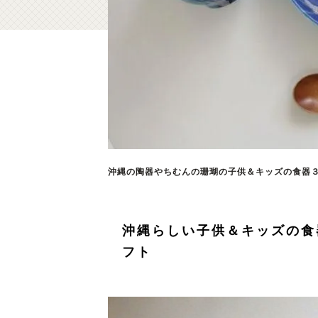
沖縄の陶器やちむんの珊瑚の子供＆キッズの食器３点
沖縄らしい子供＆キッズの食
フト