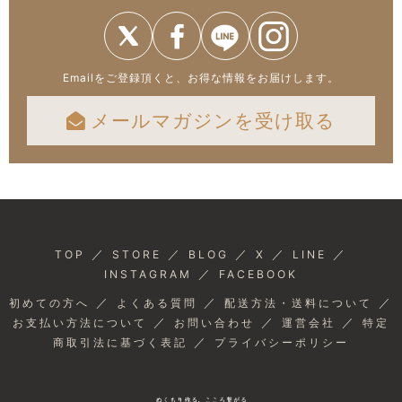
Emailをご登録頂くと、お得な情報をお届けします。
メールマガジンを受け取る
／
／
／
／
／
TOP
STORE
BLOG
X
LINE
／
INSTAGRAM
FACEBOOK
／
／
／
初めての方へ
よくある質問
配送方法・送料について
／
／
／
お支払い方法について
お問い合わせ
運営会社
特定
／
商取引法に基づく表記
プライバシーポリシー