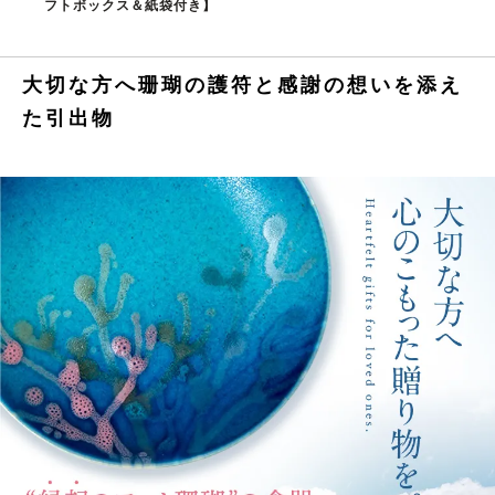
フトボックス＆紙袋付き】
大切な方へ珊瑚の護符と感謝の想いを添え
た引出物