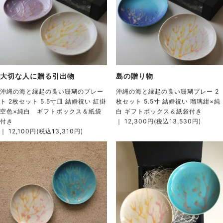
大切な人に贈る引出物
島の贈り物
沖縄の海と縁起の良い珊瑚のプレー
沖縄の海と縁起の良い珊瑚プレー 2
ト 2枚セット 5.5寸皿 結婚祝い 紅掛
枚セット 5.5寸 結婚祝い 瑠璃紺×純
空色×純白 ギフトボックス＆紙袋
白 ギフトボックス＆紙袋付き
付き
｜ 12,300円(税込13,530円)
｜ 12,100円(税込13,310円)