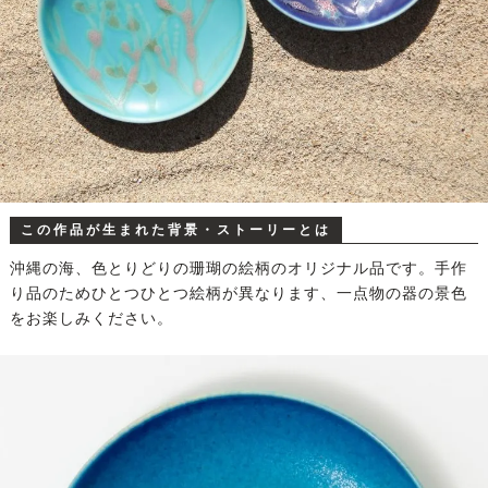
この作品が生まれた背景・ストーリーとは
沖縄の海、色とりどりの珊瑚の絵柄のオリジナル品です。手作
り品のためひとつひとつ絵柄が異なります、一点物の器の景色
をお楽しみください。