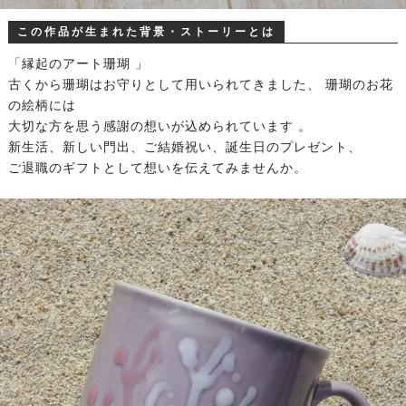
この作品が生まれた背景・ストーリーとは
「縁起のアート珊瑚 」
古くから珊瑚はお守りとして用いられてきました、 珊瑚のお花
の絵柄には
大切な方を思う感謝の想いが込められています 。
新生活、新しい門出、ご結婚祝い、誕生日のプレゼント、
ご退職のギフトとして想いを伝えてみませんか。