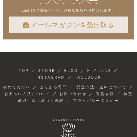
Emailをご登録頂くと、お得な情報をお届けします。
メールマガジンを受け取る
／
／
／
／
／
TOP
STORE
BLOG
X
LINE
／
INSTAGRAM
FACEBOOK
／
／
／
初めての方へ
よくある質問
配送方法・送料について
／
／
／
お支払い方法について
お問い合わせ
運営会社
特定
／
商取引法に基づく表記
プライバシーポリシー