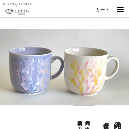
カート
珊瑚柄のカップ