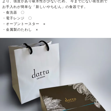
より、強度があり吸水性が少ないため、 今までにない衛生的で
お手入れが簡単な「新しいやちむん」の食器です。
・食洗器 〇
・電子レンジ 〇
・オーブントースター ×
・金属製のたわし ×