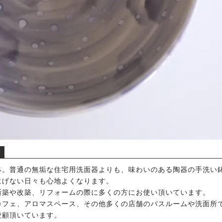
鉢。普通の無垢な住宅用洗面器よりも、味わいのある陶器の手洗い
にげない日々も心地よくなります。
新築や改築、リフォームの際に多くの方にお使い頂いています。
カフェ、アロマスペース、その他多くの店舗のバスルームや洗面所
愛顧頂いています。