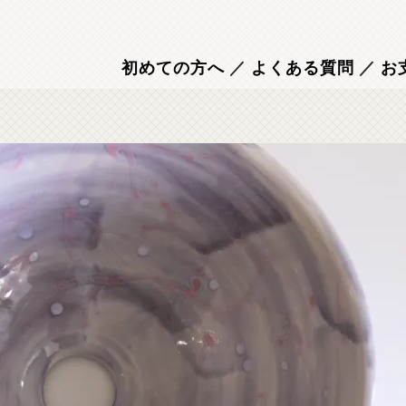
初めての方へ
／
よくある質問
／
お