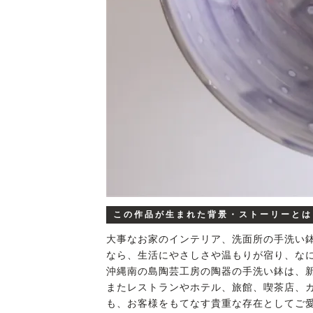
この作品が生まれた背景・ストーリーとは
大事なお家のインテリア、洗面所の手洗い
なら、生活にやさしさや温もりが宿り、な
沖縄南の島陶芸工房の陶器の手洗い鉢は、
またレストランやホテル、旅館、喫茶店、
も、お客様をもてなす貴重な存在としてご