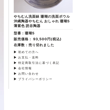
やちむん洗面鉢 珊瑚の洗面ボウル
沖縄陶器やちむん おしゃれ 珊瑚5
薄紫色 読谷陶器
型番：珊瑚5
販売価格：
93,500円(税込)
在庫数：売り切れました
▶ 初めての方へ
▶ お支払・送料
▶ 特定商取引法に基づく表記
▶ 会社情報
▶ お問い合わせ
▶ プライバシーポリシー