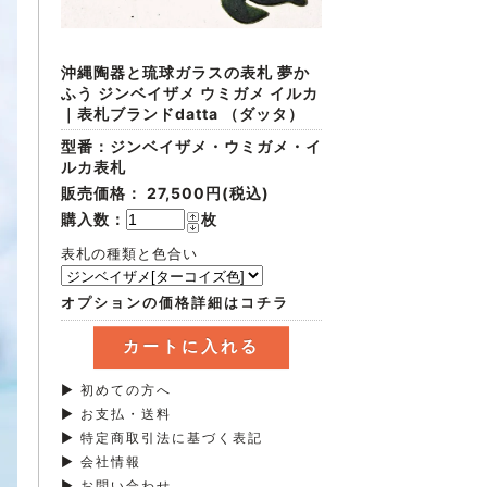
沖縄陶器と琉球ガラスの表札 夢か
ふう ジンベイザメ ウミガメ イルカ
｜表札ブランドdatta （ダッタ）
型番：ジンベイザメ・ウミガメ・イ
ルカ表札
販売価格：
27,500円(税込)
購入数：
枚
表札の種類と色合い
オプションの価格詳細はコチラ
▶ 初めての方へ
▶ お支払・送料
▶ 特定商取引法に基づく表記
▶ 会社情報
▶ お問い合わせ