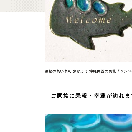
縁起の良い表札 夢かふう 沖縄陶器の表札『ジンベイ
ご家族に果報・幸運が訪れま