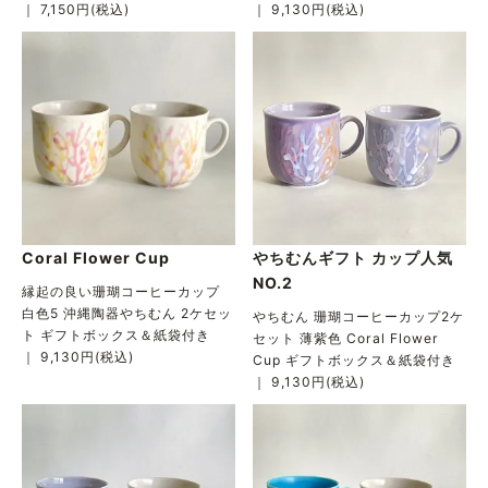
｜ 7,150円(税込)
｜ 9,130円(税込)
Coral Flower Cup
やちむんギフト カップ人気
NO.2
縁起の良い珊瑚コーヒーカップ
白色5 沖縄陶器やちむん 2ケセッ
やちむん 珊瑚コーヒーカップ2ケ
ト ギフトボックス＆紙袋付き
セット 薄紫色 Coral Flower
｜ 9,130円(税込)
Cup ギフトボックス＆紙袋付き
｜ 9,130円(税込)