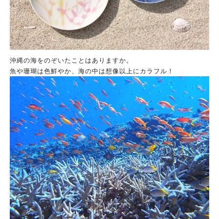
沖縄の海をのぞいたことはありますか。
魚や珊瑚は色鮮やか、海の中は想像以上にカラフル！