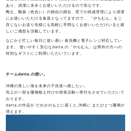
あり、清潔に末永くお使いいただけるので安心です。
陶土、釉薬（色合い）の独自の調合、窯での焼成管理により清潔
にお使いいただける食器となってますので、 「やちむん」をご
存じないお送り先様にも気軽に手間なくお使いいただけいると嬉
しいご感想を頂戴しています。
なにかと忙しい毎日に使い易い 食洗機と電子レンジ対応してい
ます。 使いやすく安心なdatta.の「やちむん」は県外の方への
特別なギフトにご利用いただいています。
チームdatta.の想い。
沖縄の美しい海を未来の子供達へ残したい。
売上の一部を珊瑚植え付けや啓発活動へ寄付をさせていただいて
おります。
datta.の作品が だれかのもとに届くと,沖縄に またひとつ珊瑚が
増えます。