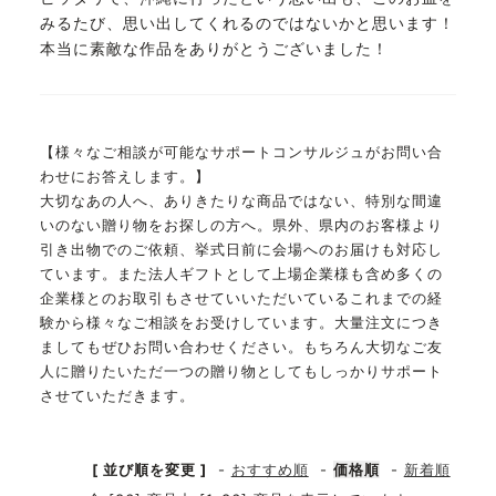
みるたび、思い出してくれるのではないかと思います！
本当に素敵な作品をありがとうございました！
【様々なご相談が可能なサポートコンサルジュがお問い合
わせにお答えします。】
大切なあの人へ、ありきたりな商品ではない、特別な間違
いのない贈り物をお探しの方へ。県外、県内のお客様より
引き出物でのご依頼、挙式日前に会場へのお届けも対応し
ています。また法人ギフトとして上場企業様も含め多くの
企業様とのお取引もさせていいただいているこれまでの経
験から様々なご相談をお受けしています。大量注文につき
ましてもぜひお問い合わせください。もちろん大切なご友
人に贈りたいただ一つの贈り物としてもしっかりサポート
させていただきます。
[ 並び順を変更 ]
-
おすすめ順
-
価格順
-
新着順