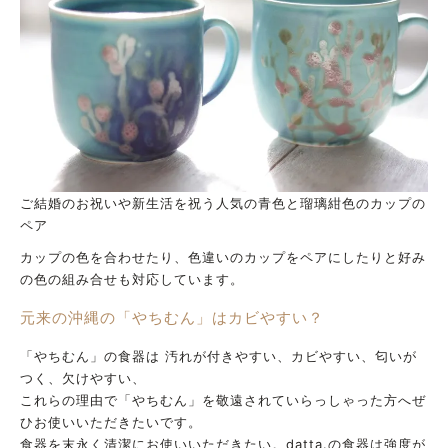
ご結婚のお祝いや新生活を祝う人気の青色と瑠璃紺色のカップの
ペア
カップの色を合わせたり、色違いのカップをペアにしたりと好み
の色の組み合せも対応しています。
元来の沖縄の「やちむん」はカビやすい？
「やちむん」の食器は 汚れが付きやすい、カビやすい、匂いが
つく、欠けやすい、
これらの理由で「やちむん」を敬遠されていらっしゃった方へぜ
ひお使いいただきたいです。
食器を末永く清潔にお使いいただきたい。datta.の食器は強度が