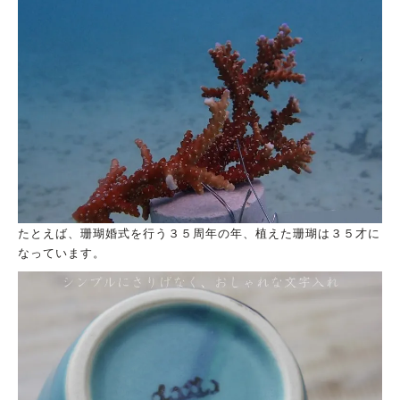
たとえば、珊瑚婚式を行う３５周年の年、植えた珊瑚は３５才に
なっています。