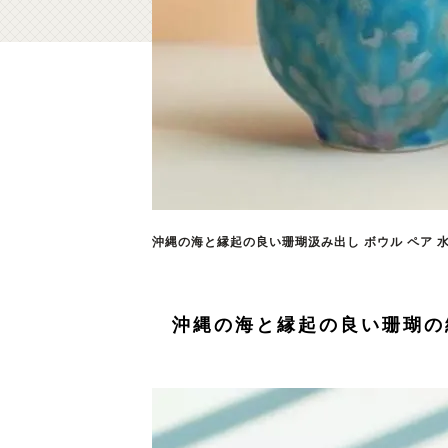
沖縄の海と縁起の良い珊瑚汲み出し ボウル ペア 水
沖縄の海と縁起の良い珊瑚の