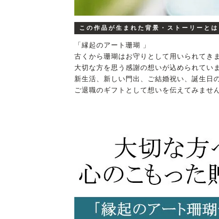
この作品が生まれた背景・ストーリーとは
「縁起のアート珊瑚 」
古くから珊瑚はお守りとして用いられてきま
大切な方を思う感謝の想いが込められていま
新生活、新しい門出、ご結婚祝い、誕生日
ご退職のギフトとして想いを伝えてみませ