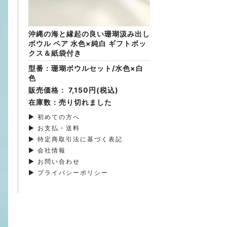
沖縄の海と縁起の良い珊瑚汲み出し
ボウル ペア 水色×純白 ギフトボッ
クス＆紙袋付き
型番：珊瑚ボウルセット/水色×白
色
販売価格：
7,150円(税込)
在庫数：売り切れました
▶ 初めての方へ
▶ お支払・送料
▶ 特定商取引法に基づく表記
▶ 会社情報
▶ お問い合わせ
▶ プライバシーポリシー