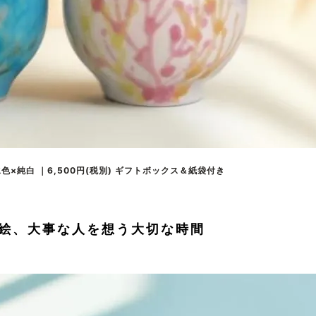
色×純白 ｜6,500円(税別) ギフトボックス＆紙袋付き
絵、大事な人を想う大切な時間