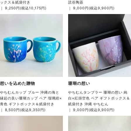
ックス＆紙袋付き
読谷陶器
｜ 9,250円(税込10,175円)
｜ 9,000円(税込9,900円)
想いを込めた贈物
珊瑚の想い
やちむんカップ ブルー 沖縄の海と
やちむんタンブラー 珊瑚の想い 純
縁起の良い珊瑚カップ ペア 瑠璃紺×
白×紅掛空色 ペア ギフトボックス＆
青色 ギフトボックス＆紙袋付き
紙袋付き 沖縄 やちむん
｜ 8,500円(税込9,350円)
｜ 9,000円(税込9,900円)