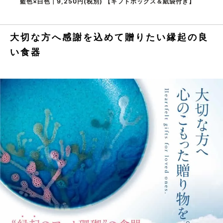
藍色×白色｜9,250円(税別) 【ギフトボックス＆紙袋付き】
大切な方へ感謝を込めて贈りたい縁起の良
い食器