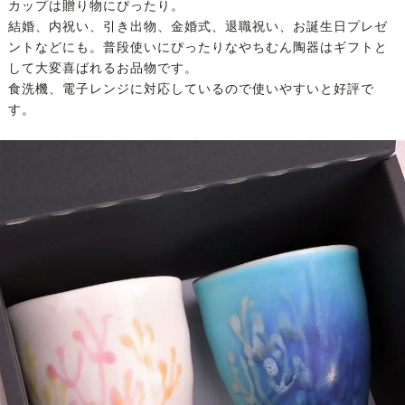
カップは贈り物にぴったり。
結婚、内祝い、引き出物、金婚式、退職祝い、お誕生日プレゼ
ントなどにも。普段使いにぴったりなやちむん陶器はギフトと
して大変喜ばれるお品物です。
食洗機、電子レンジに対応しているので使いやすいと好評で
す。