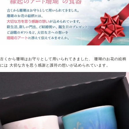
古くから珊瑚はお守りとして用いられてきました、 珊瑚のお花の絵柄
には 大切な方を思う感謝と護符の想いが込められています。