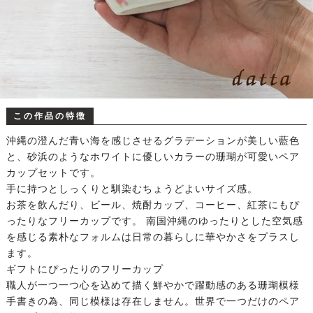
この作品の特徴
沖縄の澄んだ青い海を感じさせるグラデーションが美しい藍色
と、砂浜のようなホワイトに優しいカラーの珊瑚が可愛いペア
カップセットです。
手に持つとしっくりと馴染むちょうどよいサイズ感。
お茶を飲んだり、ビール、焼酎カップ、コーヒー、紅茶にもぴ
ったりなフリーカップです。 南国沖縄のゆったりとした空気感
を感じる素朴なフォルムは日常の暮らしに華やかさをプラスし
ます。
ギフトにぴったりのフリーカップ
職人が一つ一つ心を込めて描く鮮やかで躍動感のある珊瑚模様
手書きの為、同じ模様は存在しません。世界で一つだけのペア