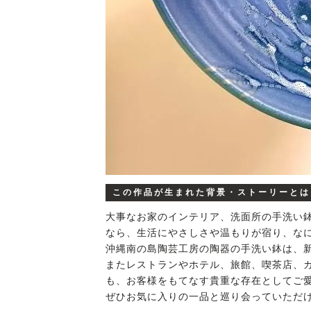
この作品が生まれた背景・ストーリーとは
大事なお家のインテリア、洗面所の手洗い
なら、生活にやさしさや温もりが宿り、な
沖縄南の島陶芸工房の陶器の手洗い鉢は、
またレストランやホテル、旅館、喫茶店、
も、お客様をもてなす貴重な存在としてご
ぜひお気に入りの一品と巡り会っていただ