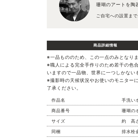
珊瑚のアートを陶
ご自宅への設置まで
商品詳細情報
※一品もののため、この一点のみとなり
※職人による完全手作りのため若干の色
いますので一品物、世界に一つしかない
※撮影時の天候状況やお使いのモニター
了承ください。
作品名
手洗い
商品番号
珊瑚の
サイズ
約 高さ
同梱
排水栓金