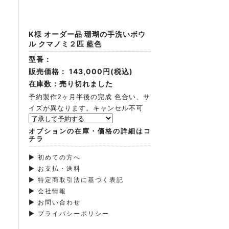
K様 オーダー品 珊瑚の手洗いボウ
ル クマノミ２匹 藍色
型番：
販売価格：
143,000円(税込)
在庫数：売り切れました
予約製作2ヶ月半後の完成 色合い、サ
イズが異なります。キャンセル不可
オプションの在庫・価格の詳細はコ
チラ
▶ 初めての方へ
▶ お支払・送料
▶ 特定商取引法に基づく表記
▶ 会社情報
▶ お問い合わせ
▶ プライバシーポリシー