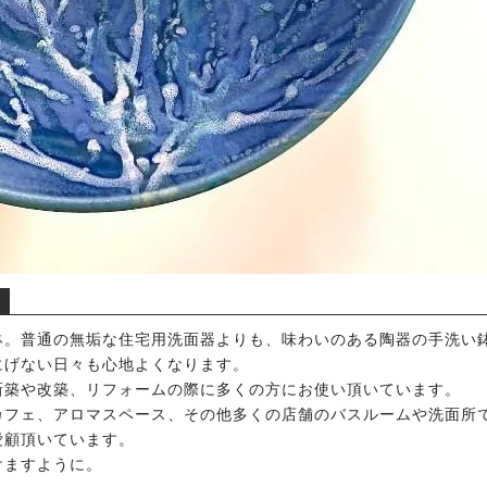
鉢。普通の無垢な住宅用洗面器よりも、味わいのある陶器の手洗い
にげない日々も心地よくなります。
新築や改築、リフォームの際に多くの方にお使い頂いています。
カフェ、アロマスペース、その他多くの店舗のバスルームや洗面所
愛顧頂いています。
けますように。