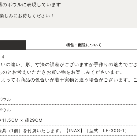
器のボウルに表現しています
楽しみにお待ちください！
梱包・配送について
ます
合いの違い、形、寸法の誤差がございますが手作りの魅力でご
ものとお考えいただきお買い物をお楽しみくださいませ。
によっても商品の色合いが若干実物と違う場合がございます。
ボウル
ボウル
11.5CM × 径29CM
具（1個）を付属いたします。【INAX】［型式 LF-30G-1］