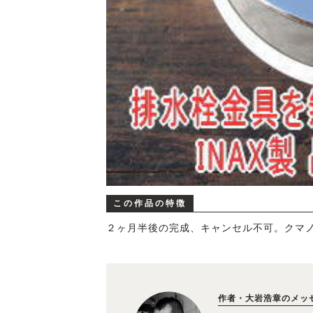
この作品の特徴
２ヶ月半後の完成、キャンセル不可。クマ
作者・大岩浩章のメッ