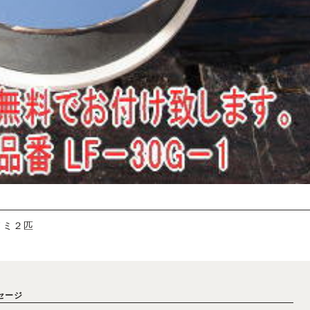
ノミ２匹
セージ