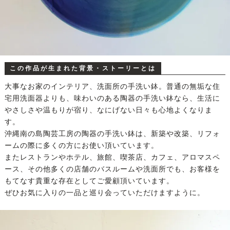
この作品が生まれた背景・ストーリーとは
大事なお家のインテリア、洗面所の手洗い鉢。普通の無垢な住
宅用洗面器よりも、味わいのある陶器の手洗い鉢なら、生活に
やさしさや温もりが宿り、なにげない日々も心地よくなりま
す。
沖縄南の島陶芸工房の陶器の手洗い鉢は、新築や改築、リフォ
ームの際に多くの方にお使い頂いています。
またレストランやホテル、旅館、喫茶店、カフェ、アロマスペ
ース、その他多くの店舗のバスルームや洗面所でも、お客様を
もてなす貴重な存在としてご愛顧頂いています。
ぜひお気に入りの一品と巡り会っていただけますように。