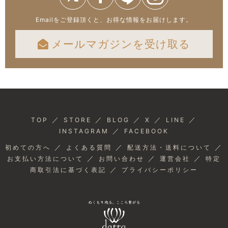
Emailをご登録頂くと、お得な情報をお届けします。
メールマガジンを受け取る
／
／
／
／
／
TOP
STORE
BLOG
X
LINE
／
INSTAGRAM
FACEBOOK
／
／
／
初めての方へ
よくある質問
配送方法・送料について
／
／
／
お支払い方法について
お問い合わせ
運営会社
特定
／
商取引法に基づく表記
プライバシーポリシー