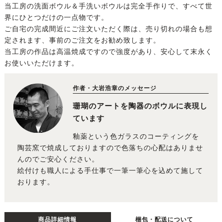
当工房の洗面ボウル＆手洗いボウルは完全手作りで、すべて世
界にひとつだけの一点物です。
ご自宅の完成間近にご注文いただく際は、売り切れの場合も想
定されます、事前のご注文をお勧め致します。
当工房の作品は高温焼成ですので強度があり、安心して末永く
お使いいただけます。
作者・大岩浩章のメッセージ
珊瑚のアートを陶器のボウルに表現し
ています
釉薬という色ガラスのコーティングを
陶芸窯で焼成しておりますので色落ちの心配はありませ
んのでご安心ください。
絵付けも職人による手仕事で一筆一筆心を込めて施して
おります。
商品詳細情報
梱包・配送について