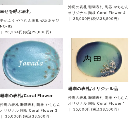
沖縄の表札 珊瑚表札 陶器 やちむん
幸せを呼ぶ表札
オリジナル 陶板 Coral Flower 4
｜ 35,000円(税込38,500円)
夢かふう やちむん表札 砂浜あそび
NO-82
｜ 26,364円(税込29,000円)
珊瑚の表札/オリジナル品
珊瑚の表札/Coral Flower
沖縄の表札 珊瑚表札 陶器 やちむん
オリジナル 陶板 Coral Flower 1
沖縄の表札 珊瑚表札 陶器 やちむん
｜ 35,000円(税込38,500円)
オリジナル 陶板 Coral Flower 3
｜ 35,000円(税込38,500円)