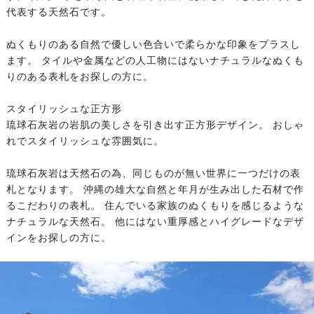
代表する天然石です。
ぬくもりのある自然で優しい色合いで柔らかな印象をプラスし
ます。 タイルや金属などの人工物にはないナチュラルなぬくも
りのある表札をお探しの方に。
スタイリッシュな正方形
琉球石灰岩の岩肌の美しさを引き出す正方形デザイン。 おしゃ
れでスタイリッシュな雰囲気に。
琉球石灰岩は天然石の為、同じものが無い世界に一つだけの表
札となります。 沖縄の雄大な自然と年月が生み出した石材で作
るこだわりの表札。 住んでいる家族のぬくもりを感じるような
ナチュラルな天然石。 他にはない重厚感とハイグレードなデザ
インをお探しの方に。