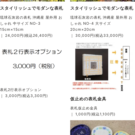
スタイリッシュでモダンな表札
スタイリッシュでモダンな表札
琉球石灰岩の表札 沖縄産 屋外用 お
琉球石灰岩の表札 沖縄産 屋外用 お
しゃれ 中サイズ NO-3
しゃれ NO-4 大サイズ
15cm×15cm
20cm×20cm
｜ 24,000円(税込26,400円)
｜ 30,000円(税込33,000円)
表札2行表示オプション
｜ 3,000円(税込3,300円)
仮止めの表札金具
表札仮止め金具
｜ 1,000円(税込1,100円)