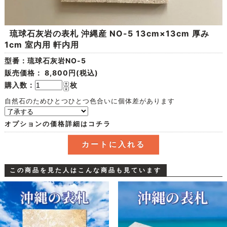
琉球石灰岩の表札 沖縄産 NO-5 13cm×13cm 厚み
1cm 室内用 軒内用
型番：琉球石灰岩NO-5
販売価格：
8,800円(税込)
購入数：
枚
自然石のためひとつひとつ色合いに個体差があります
オプションの価格詳細はコチラ
この商品を見た人はこんな商品も見ています