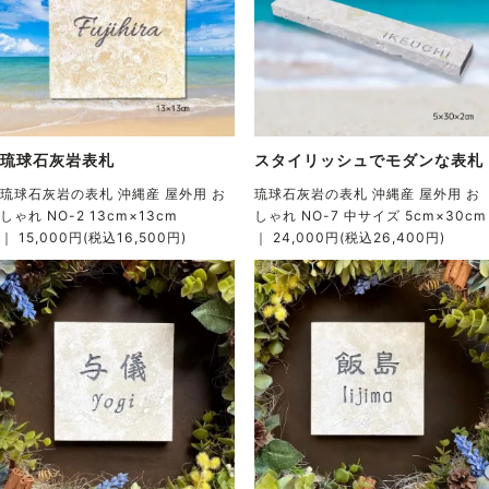
琉球石灰岩表札
スタイリッシュでモダンな表札
琉球石灰岩の表札 沖縄産 屋外用 お
琉球石灰岩の表札 沖縄産 屋外用 お
しゃれ NO-2 13cm×13cm
しゃれ NO-7 中サイズ 5cm×30cm
｜ 15,000円(税込16,500円)
｜ 24,000円(税込26,400円)