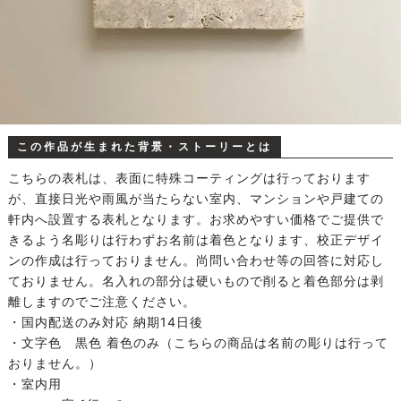
この作品が生まれた背景・ストーリーとは
こちらの表札は、表面に特殊コーティングは行っております
が、直接日光や雨風が当たらない室内、マンションや戸建ての
軒内へ設置する表札となります。お求めやすい価格でご提供で
きるよう名彫りは行わずお名前は着色となります、校正デザイ
ンの作成は行っておりません。尚問い合わせ等の回答に対応し
ておりません。名入れの部分は硬いもので削ると着色部分は剥
離しますのでご注意ください。
・国内配送のみ対応 納期14日後
・文字色 黒色 着色のみ（こちらの商品は名前の彫りは行って
おりません。）
・室内用