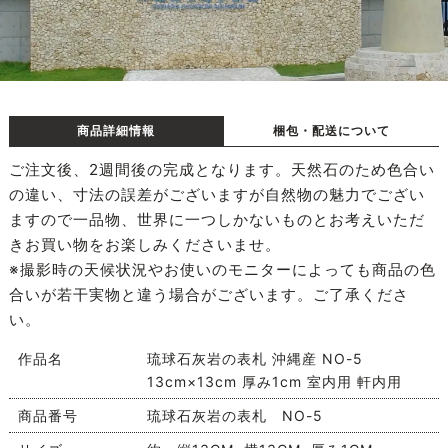
商品詳細情報
梱包・配送について
ご注文後、2週間後の完成となります。天然石のため色合い
の違い、寸法の誤差がございますが自然物の魅力でござい
ますので一品物、世界に一つしかないものとお考えいただ
きお買い物をお楽しみくださいませ。
※撮影時の天候状況やお使いのモニターによっても商品の色
合いが若干実物と違う場合がございます。ご了承くださ
い。
作品名
琉球石灰岩の表札 沖縄産 NO-5
13cm×13cm 厚み1cm 室内用 軒内用
商品番号
琉球石灰岩の表札 NO-5