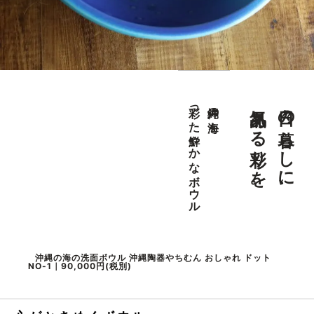
気品ある彩りを。
日々の暮らしに、
彩った鮮やかなボウル
沖縄の海を
沖縄の海の洗面ボウル 沖縄陶器やちむん おしゃれ ドット
NO-1｜90,000円(税別)