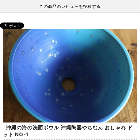
この商品のレビューを投稿する
沖縄の海の洗面ボウル 沖縄陶器やちむん おしゃれ ド
ット NO-1