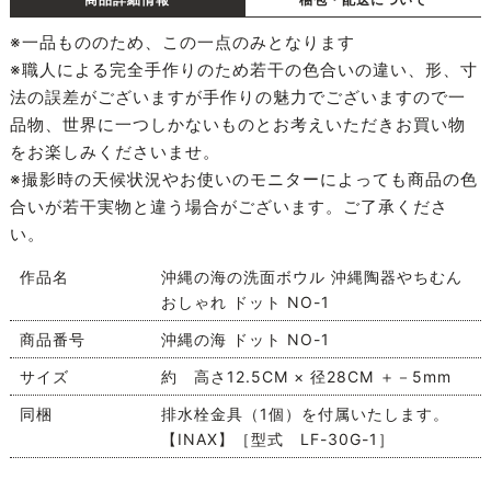
※一品もののため、この一点のみとなります
※職人による完全手作りのため若干の色合いの違い、形、寸
法の誤差がございますが手作りの魅力でございますので一
品物、世界に一つしかないものとお考えいただきお買い物
をお楽しみくださいませ。
※撮影時の天候状況やお使いのモニターによっても商品の色
合いが若干実物と違う場合がございます。ご了承くださ
い。
作品名
沖縄の海の洗面ボウル 沖縄陶器やちむん
おしゃれ ドット NO-1
商品番号
沖縄の海 ドット NO-1
サイズ
約 高さ12.5CM × 径28CM ＋－5mm
同梱
排水栓金具（1個）を付属いたします。
【INAX】［型式 LF-30G-1］