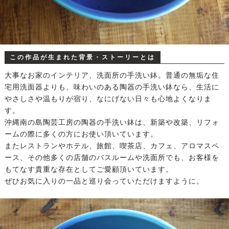
この作品が生まれた背景・ストーリーとは
大事なお家のインテリア、洗面所の手洗い鉢。普通の無垢な住
宅用洗面器よりも、味わいのある陶器の手洗い鉢なら、生活に
やさしさや温もりが宿り、なにげない日々も心地よくなりま
す。
沖縄南の島陶芸工房の陶器の手洗い鉢は、新築や改築、リフォ
ームの際に多くの方にお使い頂いています。
またレストランやホテル、旅館、喫茶店、カフェ、アロマスペ
ース、その他多くの店舗のバスルームや洗面所でも、お客様を
もてなす貴重な存在としてご愛顧頂いています。
ぜひお気に入りの一品と巡り会っていただけますように。