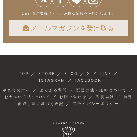
Emailをご登録頂くと、お得な情報をお届けします。
メールマガジンを受け取る
／
／
／
／
／
TOP
STORE
BLOG
X
LINE
／
INSTAGRAM
FACEBOOK
／
／
／
初めての方へ
よくある質問
配送方法・送料について
／
／
／
お支払い方法について
お問い合わせ
運営会社
特定
／
商取引法に基づく表記
プライバシーポリシー