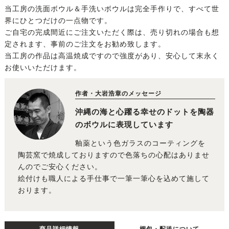
当工房の洗面ボウル＆手洗いボウルは完全手作りで、すべて世
界にひとつだけの一点物です。
ご自宅の完成間近にご注文いただく際は、売り切れの場合も想
定されます、事前のご注文をお勧め致します。
当工房の作品は高温焼成ですので強度があり、安心して末永く
お使いいただけます。
作者・大岩浩章のメッセージ
沖縄の海と心躍る幸せのドットを陶器
のボウルに表現しています
釉薬という色ガラスのコーティングを
陶芸窯で焼成しておりますので色落ちの心配はありませ
んのでご安心ください。
絵付けも職人による手仕事で一筆一筆心を込めて施して
おります。
商品詳細情報
梱包・配送について