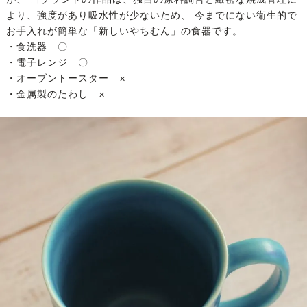
より、強度があり吸水性が少ないため、 今までにない衛生的で
お手入れが簡単な「新しいやちむん」の食器です。
・食洗器 〇
・電子レンジ 〇
・オーブントースター ×
・金属製のたわし ×