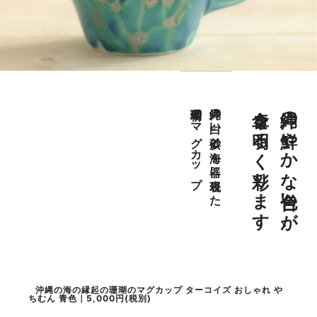
食卓を明るく彩ります
沖縄の鮮やかな色合いが、
珊瑚柄のマグカップ
沖縄の白い砂浜と海を器に表現した
沖縄の海の縁起の珊瑚のマグカップ ターコイズ おしゃれ や
ちむん 青色｜5,000円(税別)