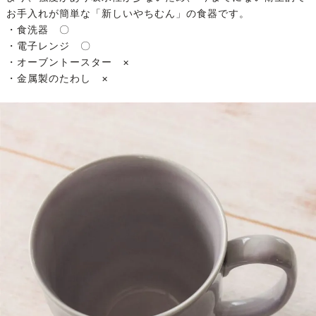
お手入れが簡単な「新しいやちむん」の食器です。
・食洗器 〇
・電子レンジ 〇
・オーブントースター ×
・金属製のたわし ×