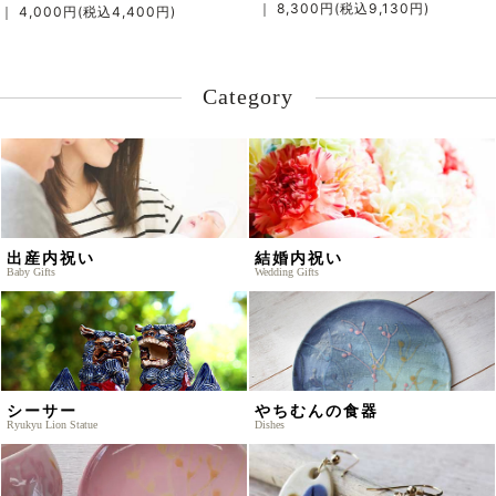
｜ 8,300円(税込9,130円)
｜ 4,000円(税込4,400円)
Category
出産内祝い
結婚内祝い
Baby Gifts
Wedding Gifts
シーサー
やちむんの食器
Ryukyu Lion Statue
Dishes