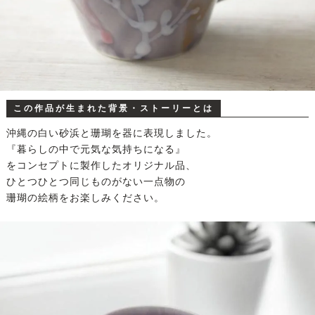
この作品が生まれた背景・ストーリーとは
沖縄の白い砂浜と珊瑚を器に表現しました。
『暮らしの中で元気な気持ちになる』
をコンセプトに製作したオリジナル品、
ひとつひとつ同じものがない一点物の
珊瑚の絵柄をお楽しみください。