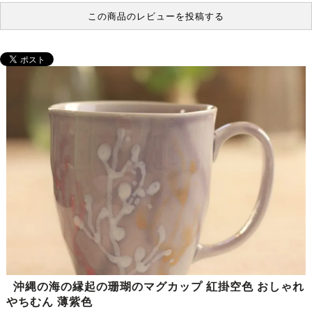
この商品のレビューを投稿する
沖縄の海の縁起の珊瑚のマグカップ 紅掛空色 おしゃれ
やちむん 薄紫色