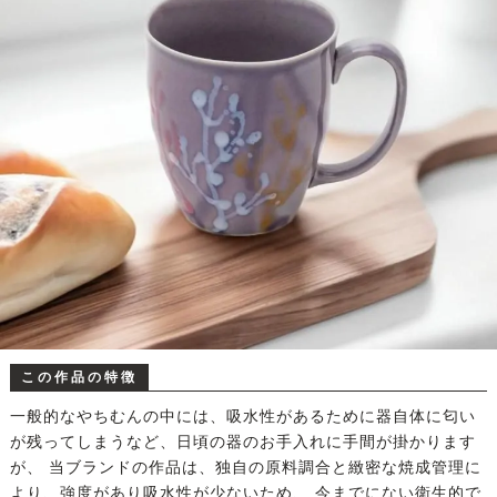
この作品の特徴
一般的なやちむんの中には、吸水性があるために器自体に匂い
が残ってしまうなど、日頃の器のお手入れに手間が掛かります
が、 当ブランドの作品は、独自の原料調合と緻密な焼成管理に
より、強度があり吸水性が少ないため、 今までにない衛生的で