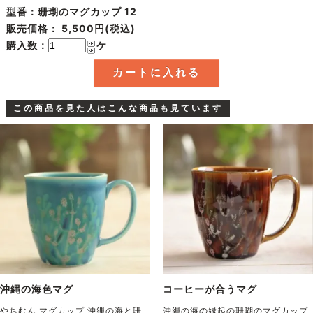
型番：珊瑚のマグカップ 12
販売価格：
5,500円(税込)
購入数：
ケ
この商品を見た人はこんな商品も見ています
沖縄の海色マグ
コーヒーが合うマグ
やちむん マグカップ 沖縄の海と珊
沖縄の海の縁起の珊瑚のマグカップ