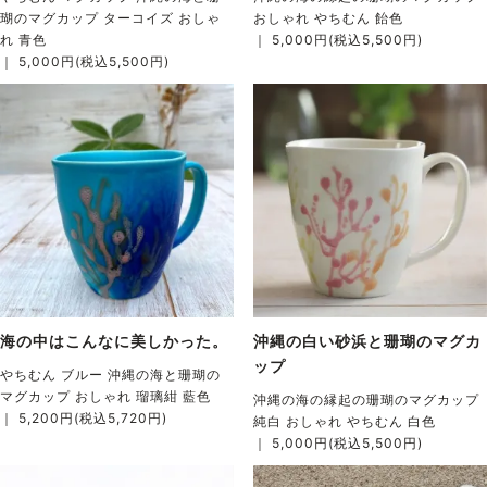
瑚のマグカップ ターコイズ おしゃ
おしゃれ やちむん 飴色
れ 青色
｜ 5,000円(税込5,500円)
｜ 5,000円(税込5,500円)
海の中はこんなに美しかった。
沖縄の白い砂浜と珊瑚のマグカ
ップ
やちむん ブルー 沖縄の海と珊瑚の
マグカップ おしゃれ 瑠璃紺 藍色
沖縄の海の縁起の珊瑚のマグカップ
｜ 5,200円(税込5,720円)
純白 おしゃれ やちむん 白色
｜ 5,000円(税込5,500円)