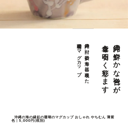
食卓を明るく彩ります
沖縄の鮮やかな色合いが、
珊瑚柄のマグカップ
沖縄の白い砂浜と海を器に表現した
沖縄の海の縁起の珊瑚のマグカップ おしゃれ やちむん 薄紫
色｜5,000円(税別)