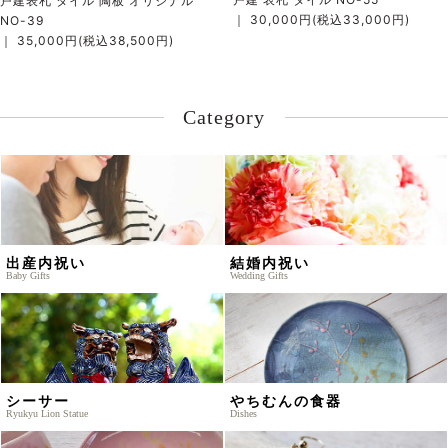
戸建表札 タイル 陶板 オリジナル
｜ 30,000円(税込33,000円)
NO-39
｜ 35,000円(税込38,500円)
Category
出産内祝い
結婚内祝い
Baby Gifts
Wedding Gifts
シーサー
やちむんの食器
Ryukyu Lion Statue
Dishes