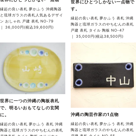
世界にひとつしかない一点物で
す。
縁起の良い表札 夢かふう 沖縄陶器
と琉球ガラスの表札人気あるデザイ
縁起の良い表札 夢かふう 表札 沖縄
ン おしゃれ 戸建 表札 NO-79
陶器と琉球ガラスのやちむんの表札
｜ 36,000円(税込39,600円)
戸建 表札 タイル 陶板 NO-47
｜ 35,000円(税込38,500円)
世界に一つの沖縄の陶板表札
で、明るいおもてなしの玄関
沖縄の陶芸作家の1点物
に。
縁起の良い表札 夢かふう 表札 沖縄
縁起の良い表札 夢かふう 表札 沖縄
陶器と琉球ガラスのやちむんの表札
陶器と琉球ガラスのやちむんの表札
戸建 表札 タイル NO-55