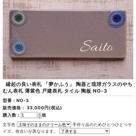
縁起の良い表札 「夢かふう」 陶器と琉球ガラスのやち
むん表札 薄紫色 戸建表札 タイル 陶板 NO-3
型番：NO-3
販売価格：
33,000円(税込)
購入数：
枚
文字色
手作り品のためひとつひとつサ
イズ、色合いが異なります。