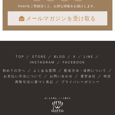
Emailをご登録頂くと、お得な情報をお届けします。
メールマガジンを受け取る
／
／
／
／
／
TOP
STORE
BLOG
X
LINE
／
INSTAGRAM
FACEBOOK
／
／
／
初めての方へ
よくある質問
配送方法・送料について
／
／
／
お支払い方法について
お問い合わせ
運営会社
特定
／
商取引法に基づく表記
プライバシーポリシー