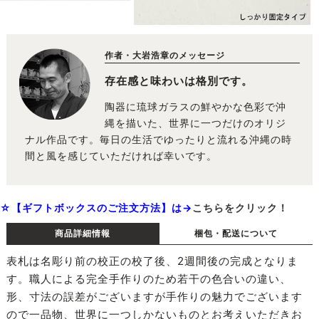
作者・大岩浩章のメッセージ
存在感と味わいは格別です。
陶器に琉球ガラスの鮮やかな色彩で沖
縄を描いた、世界に一つだけのオリジ
ナル作品です。毎日の生活でゆったりと流れる沖縄の時
間と風を感じていただければ幸いです。
☆【ギフトボックスのご注文方法】は→
こちらをクリック！
商品詳細情報
梱包・配送について
表札は名彫り前の校正の校了後、2週間後の完成となりま
す。職人による完全手作りのため若干の色合いの違い、
形、寸法の誤差がございますが手作りの魅力でございます
ので一品物、世界に一つしかないものとお考えいただきお