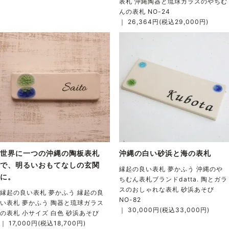
表札 沖縄陶器と琉球ガラスのやちむ
んの表札 NO-24
｜ 26,364円(税込29,000円)
世界に一つの沖縄の陶板表札
沖縄の白い砂浜と海の表札
で、明るいおもてなしの玄関
縁起の良い表札 夢かふう 沖縄のや
に。
ちむん表札ブランドdatta. 陶とガラ
スのおしゃれな表札 砂浜あそび
縁起の良い表札 夢かふう 縁起の良
NO-82
い表札 夢かふう 陶器と琉球ガラス
｜ 30,000円(税込33,000円)
の表札 小サイズ 白色 砂浜あそび
｜ 17,000円(税込18,700円)