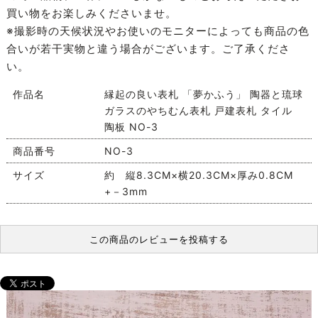
買い物をお楽しみくださいませ。
※撮影時の天候状況やお使いのモニターによっても商品の色
合いが若干実物と違う場合がございます。ご了承くださ
い。
作品名
縁起の良い表札 「夢かふう」 陶器と琉球
ガラスのやちむん表札 戸建表札 タイル
陶板 NO-3
商品番号
NO-3
サイズ
約 縦8.3CM×横20.3CM×厚み0.8CM
+－3mm
この商品のレビューを投稿する