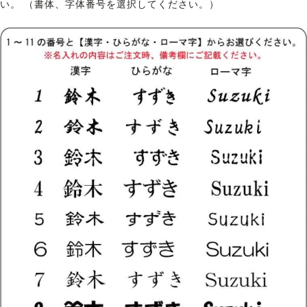
い。 （書体、字体番号を選択してください。）