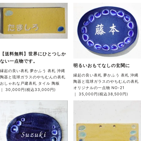
【送料無料】世界にひとつしか
ない一点物です。
明るいおもてなしの玄関に
縁起の良い表札 夢かふう 表札 沖縄
縁起の良い表札 夢かふう 表札 沖縄
陶器と琉球ガラスのやちむんの表札
陶器と琉球ガラスのやちむんの表札
おしゃれな戸建表札 タイル 陶板
オリジナルの一点物 NO-21
｜ 30,000円(税込33,000円)
｜ 35,000円(税込38,500円)