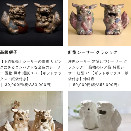
高級獅子
紅型シーサー クラシック
【予約販売】シーサーの置物 リビン
沖縄シーサー 窯変紅型シーサー ク
グに飾るコンパクトな金色のシーサ
ラシック[一品物のレア品]特豆シー
ー 置物 風水 通販 s-7 【ギフトボッ
サー 紅型37 【ギフトボックス・紙
クス・紙袋付き】
袋付き】沖縄産
｜ 30,000円(税込33,000円)
｜ 50,000円(税込55,000円)