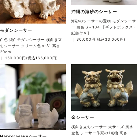
沖縄の海砂のシーサー
海砂のシーサーの置物 モダンシーサ
ー 白色 S－104 【ギフトボックス・
モダンシーサー
紙袋付き】
｜ 30,000円(税込33,000円)
白色 純白モダンシーサー 横向き立
ちシーサー クリーム色 s-81 高さ
20cm
｜ 150,000円(税込165,000円)
金シーサー
横向き立ちシーサー 大サイズ 風水
金色 シーサー作家の1点物 高さ
Happy waveシーサー