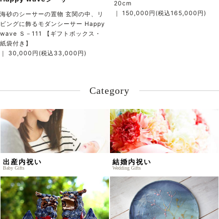
20cm
｜ 150,000円(税込165,000円)
海砂のシーサーの置物 玄関の中、リ
ビングに飾るモダンシーサー Happy
wave Ｓ－111 【ギフトボックス・
紙袋付き】
｜ 30,000円(税込33,000円)
Category
出産内祝い
結婚内祝い
Baby Gifts
Wedding Gifts