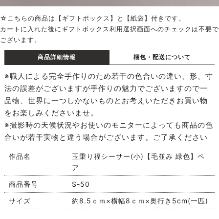
☆こちらの商品は【ギフトボックス】と【紙袋】付きです。
カートに入れた後にギフトボックス利用選択画面へのチェックは不要で
ございます。
商品詳細情報
梱包・配送について
※職人による完全手作りのため若干の色合いの違い、形、寸
法の誤差がございますが手作りの魅力でございますので一
品物、世界に一つしかないものとお考えいただきお買い物
をお楽しみくださいませ。
※撮影時の天候状況やお使いのモニターによっても商品の色
合いが若干実物と違う場合がございます。ご了承ください
作品名
玉乗り福シーサー(小)【毛並み 緑色】ペ
ア
商品番号
S-50
サイズ
約8.5ｃｍ×横幅8ｃｍ×奥行き5cm(一匹)