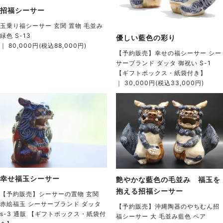
招福シーサー
玉乗り福シーサー 玄関 置物 毛並み
緑色 S-13
優しい藍色の彩り
｜ 80,000円(税込88,000円)
【予約販売】幸せの福シーサー シー
サーブランド ダッタ 御祝い S-1
【ギフトボックス・紙袋付き】
｜ 30,000円(税込33,000円)
幸せ福玉シーサー
艶やかな藍色の毛並み 福玉を
抱える招福シーサー
【予約販売】シーサーの置物 玄関
赤絵福玉 シーサーブランド ダッタ
【予約販売】沖縄陶器のやちむん招
s-3 通販 【ギフトボックス・紙袋付
福シーサー 大 毛並み藍色 ペア