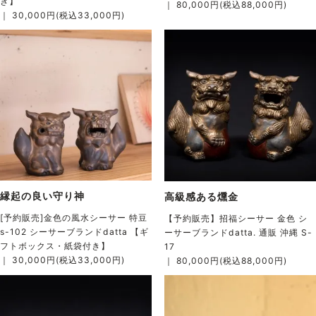
き】
｜ 80,000円(税込88,000円)
｜ 30,000円(税込33,000円)
縁起の良い守り神
高級感ある燻金
[予約販売]金色の風水シーサー 特豆
【予約販売】招福シーサー 金色 シ
s-102 シーサーブランドdatta 【ギ
ーサーブランドdatta. 通販 沖縄 S-
フトボックス・紙袋付き】
17
｜ 30,000円(税込33,000円)
｜ 80,000円(税込88,000円)