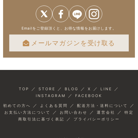
Emailをご登録頂くと、お得な情報をお届けします。
メールマガジンを受け取る
／
／
／
／
／
TOP
STORE
BLOG
X
LINE
／
INSTAGRAM
FACEBOOK
／
／
／
初めての方へ
よくある質問
配送方法・送料について
／
／
／
お支払い方法について
お問い合わせ
運営会社
特定
／
商取引法に基づく表記
プライバシーポリシー