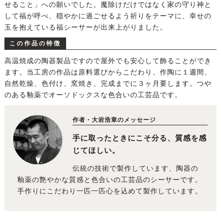
せること」への願いでした。魔除けだけではなく家の守り神と
して福が呼べ、穏やかに過ごせるよう祈りをテーマに、幸せの
玉を抱えている福シーサーが出来上がりました。
この作品の特徴
高温焼成の陶器製品ですので屋外でも安心して飾ることができ
ます。当工房の作品は原料選びからこだわり、作陶に１週間、
自然乾燥、色付け、窯焼き、完成までに３ヶ月要します。つや
のある釉薬でオーソドックスな色合いの工芸品です。
作者・大岩浩章のメッセージ
手に取ったときにこそ分る、質感を感
じてほしい。
伝統の技術で製作しています、陶器の
釉薬の艶やかな質感と色合いの工芸品のシーサーです。
手作りにこだわり一匹一匹心を込めて製作しています。