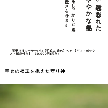
つややかな毛並み。
優しい緑色で彩られた
大切な家族の豊かさを守ります。
幸福を呼ぶ玉をしっかりと抱え、
玉乗り福シーサー(小)【毛並み 緑色】ペア 【ギフトボック
ス・紙袋付き】｜30,000円(税別)
幸せの福玉を抱えた守り神