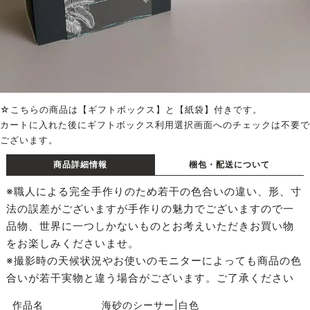
☆こちらの商品は【ギフトボックス】と【紙袋】付きです。
カートに入れた後にギフトボックス利用選択画面へのチェックは不要で
ございます。
商品詳細情報
梱包・配送について
※職人による完全手作りのため若干の色合いの違い、形、寸
法の誤差がございますが手作りの魅力でございますので一
品物、世界に一つしかないものとお考えいただきお買い物
をお楽しみくださいませ。
※撮影時の天候状況やお使いのモニターによっても商品の色
合いが若干実物と違う場合がございます。ご了承ください
作品名
海砂のシーサー|白色