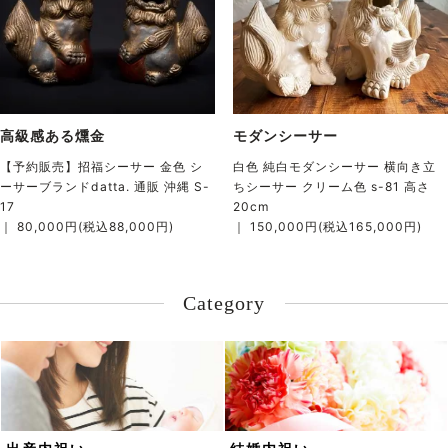
高級感ある燻金
モダンシーサー
【予約販売】招福シーサー 金色 シ
白色 純白モダンシーサー 横向き立
ーサーブランドdatta. 通販 沖縄 S-
ちシーサー クリーム色 s-81 高さ
17
20cm
｜ 80,000円(税込88,000円)
｜ 150,000円(税込165,000円)
Category