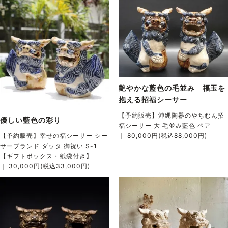
艶やかな藍色の毛並み 福玉を
抱える招福シーサー
【予約販売】沖縄陶器のやちむん招
優しい藍色の彩り
福シーサー 大 毛並み藍色 ペア
｜ 80,000円(税込88,000円)
【予約販売】幸せの福シーサー シー
サーブランド ダッタ 御祝い S-1
【ギフトボックス・紙袋付き】
｜ 30,000円(税込33,000円)