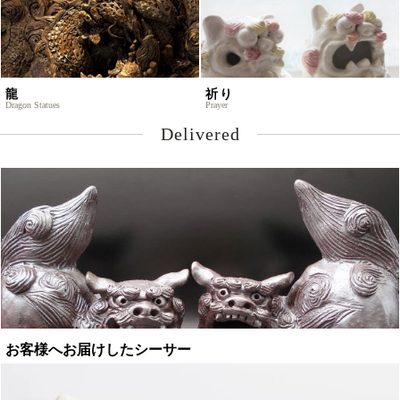
龍
祈り
Dragon Statues
Prayer
Delivered
お客様へお届けしたシーサー