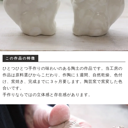
この作品の特徴
ひとつひとつ手作りの味わいのある陶土の作品です。当工房の
作品は原料選びからこだわり、作陶に１週間、自然乾燥、色付
け、窯焼き、完成までに３ヶ月要します。陶芸窯で窯変した色
合いです。
手作りならではの立体感と存在感があります。