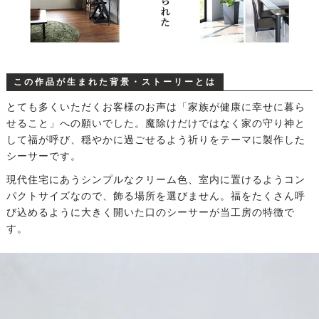
この作品が生まれた背景・ストーリーとは
とても多くいただくお客様のお声は「家族が健康に幸せに暮ら
せること」への願いでした。魔除けだけではなく家の守り神と
して福が呼び、穏やかに過ごせるよう祈りをテーマに製作した
シーサーです。
現代住宅にあうシンプルなクリーム色、室内に置けるようコン
パクトサイズなので、飾る場所を選びません。福をたくさん呼
び込めるように大きく開いた口のシーサーが当工房の特徴で
す。