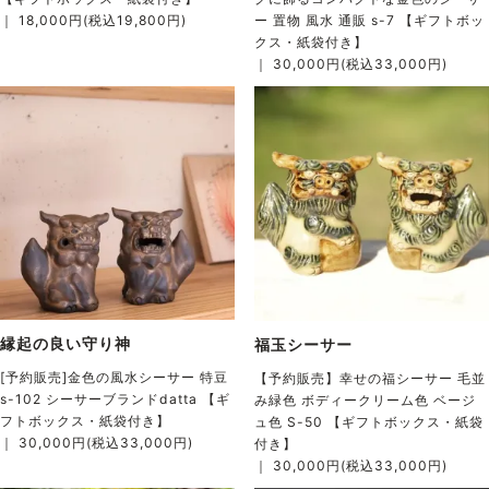
｜ 18,000円(税込19,800円)
ー 置物 風水 通販 s-7 【ギフトボッ
クス・紙袋付き】
｜ 30,000円(税込33,000円)
縁起の良い守り神
福玉シーサー
[予約販売]金色の風水シーサー 特豆
【予約販売】幸せの福シーサー 毛並
s-102 シーサーブランドdatta 【ギ
み緑色 ボディークリーム色 ベージ
フトボックス・紙袋付き】
ュ色 S-50 【ギフトボックス・紙袋
｜ 30,000円(税込33,000円)
付き】
｜ 30,000円(税込33,000円)