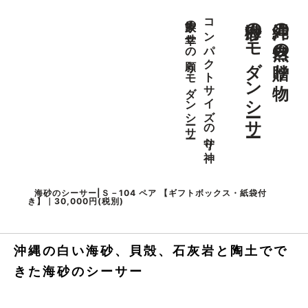
海砂のモダンシーサー
沖縄の自然の贈り物。
家族の幸せの願うモダンシーサー
コンパクトサイズの守り神
海砂のシーサー|Ｓ－104 ペア 【ギフトボックス・紙袋付
き】｜30,000円(税別)
沖縄の白い海砂、貝殻、石灰岩と陶土でで
きた海砂のシーサー