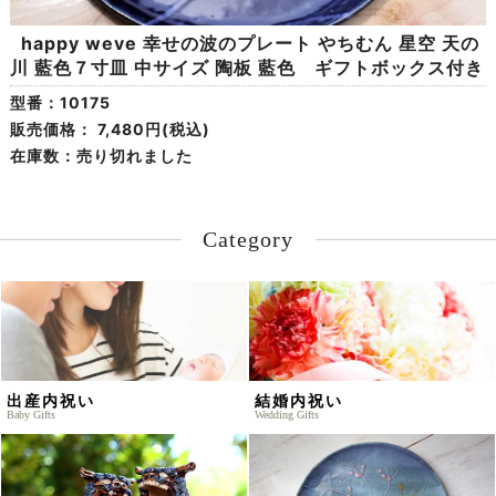
happy weve 幸せの波のプレート やちむん 星空 天の
川 藍色７寸皿 中サイズ 陶板 藍色 ギフトボックス付き
型番：10175
販売価格：
7,480円(税込)
在庫数：売り切れました
Category
出産内祝い
結婚内祝い
Baby Gifts
Wedding Gifts