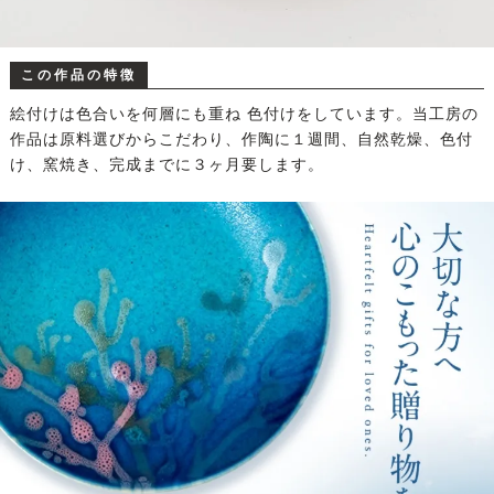
この作品の特徴
絵付けは色合いを何層にも重ね 色付けをしています。当工房の
作品は原料選びからこだわり、作陶に１週間、自然乾燥、色付
け、窯焼き、完成までに３ヶ月要します。