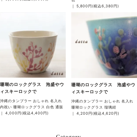
｜ 5,800円(税込6,380円)
珊瑚のロックグラス 泡盛やウ
珊瑚のロックグラス 泡盛やウ
ィスキーロックで
ィスキーロックで
沖縄のタンブラー おしゃれ 名入れ
沖縄のタンブラー おしゃれ 名入れ
内祝い 珊瑚ロックグラス 白色 通販
珊瑚ロックグラス 瑠璃紺
｜ 4,000円(税込4,400円)
｜ 4,200円(税込4,620円)
Category