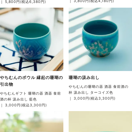
｜ 3,800円(税込4,180円)
｜ 5,800円(税込6,380円)
やちむんのボウル 縁起の珊瑚の
珊瑚の汲み出し
引出物
やちむんの珊瑚の器 酒器 食前酒の
杯 汲み出し ターコイズ色
やちむんギフト 珊瑚の器 酒器 食前
｜ 3,000円(税込3,300円)
酒の杯 汲み出し 藍色
｜ 3,000円(税込3,300円)