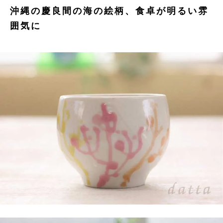
沖縄の慶良間の海の絵柄、食卓が明るい雰
囲気に