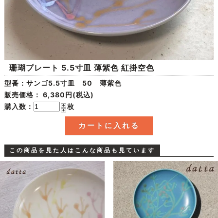
珊瑚プレート 5.5寸皿 薄紫色 紅掛空色
型番：サンゴ5.5寸皿 50 薄紫色
販売価格：
6,380円(税込)
購入数：
枚
この商品を見た人はこんな商品も見ています