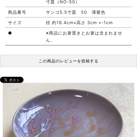
寸皿（NO-50）
商品番号
サンゴ5.5寸皿 50 薄紫色
サイズ
径 約16.4cm×高さ 3cm +-1cm
●
※商品にお箸置きとお箸は含まれませ
ん。
この商品のレビューを投稿する