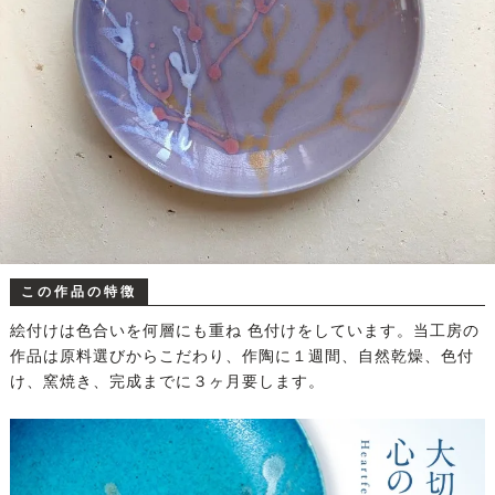
この作品の特徴
絵付けは色合いを何層にも重ね 色付けをしています。当工房の
作品は原料選びからこだわり、作陶に１週間、自然乾燥、色付
け、窯焼き、完成までに３ヶ月要します。