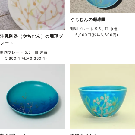
やちむんの珊瑚皿
珊瑚プレート 5.5寸皿 水色
｜ 6,000円(税込6,600円)
沖縄陶器（やちむん）の珊瑚プ
レート
珊瑚プレート 5.5寸皿 純白
｜ 5,800円(税込6,380円)