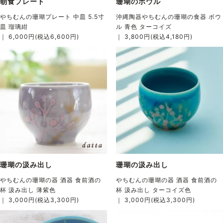
朝食プレート
珊瑚のボウル
やちむんの珊瑚プレート 中皿 5.5寸
沖縄陶器やちむんの珊瑚の食器 ボウ
皿 瑠璃紺
ル 青色 ターコイズ
｜ 6,000円(税込6,600円)
｜ 3,800円(税込4,180円)
珊瑚の汲み出し
珊瑚の汲み出し
やちむんの珊瑚の器 酒器 食前酒の
やちむんの珊瑚の器 酒器 食前酒の
杯 汲み出し 薄紫色
杯 汲み出し ターコイズ色
｜ 3,000円(税込3,300円)
｜ 3,000円(税込3,300円)