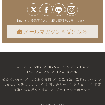
Emailをご登録頂くと、お得な情報をお届けします。
メールマガジンを受け取る
／
／
／
／
／
TOP
STORE
BLOG
X
LINE
／
INSTAGRAM
FACEBOOK
／
／
／
初めての方へ
よくある質問
配送方法・送料について
／
／
／
お支払い方法について
お問い合わせ
運営会社
特定
／
商取引法に基づく表記
プライバシーポリシー