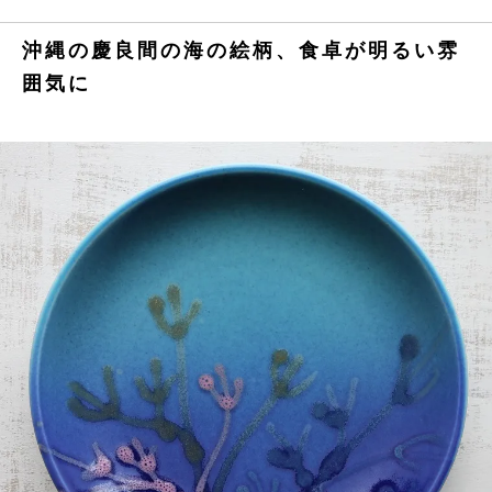
沖縄の慶良間の海の絵柄、食卓が明るい雰
囲気に