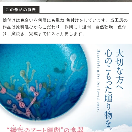
この作品の特徴
絵付けは色合いを何層にも重ね 色付けをしています。当工房の
作品は原料選びからこだわり、作陶に１週間、自然乾燥、色付
け、窯焼き、完成までに３ヶ月要します。