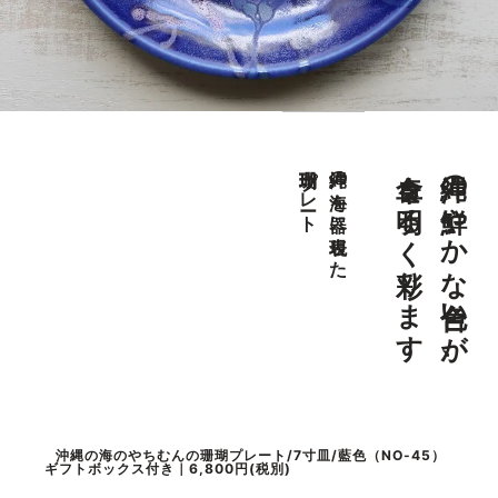
食卓を明るく彩ります
沖縄の鮮やかな色合いが、
珊瑚プレート
沖縄の海を器に表現した
沖縄の海のやちむんの珊瑚プレート/7寸皿/藍色（NO-45）
ギフトボックス付き｜6,800円(税別)