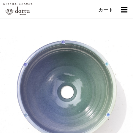
"
カート