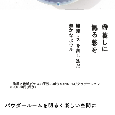
気品ある彩りを。
日々の暮らしに、
色鮮やかなボウル
陶器に琉球ガラスを溶かし込んだ
陶器と琉球ガラスの手洗いボウル/NO-14/グラデーション｜
80,000円(税別)
パウダールームを明るく楽しい空間に