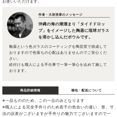
お使いいただけます。
作者・大岩浩章のメッセージ
沖縄の海の潮溜まり「タイドドロッ
プ」をイメージした陶器に琉球ガラス
を溶かし込んだボウルです。
釉薬という色ガラスのコーティングを陶芸窯で焼成して
おりますので色落ちの心配はありませんのでご安心くだ
さい。
絵付けも職人による手仕事で一筆一筆心を込めて施して
おります。
商品詳細情報
梱包・配送について
※一品もののため、この一点のみとなります
※職人による完全手作りのため若干の色合いの違い、形、寸
法の誤差がございますが手作りの魅力でございますので一