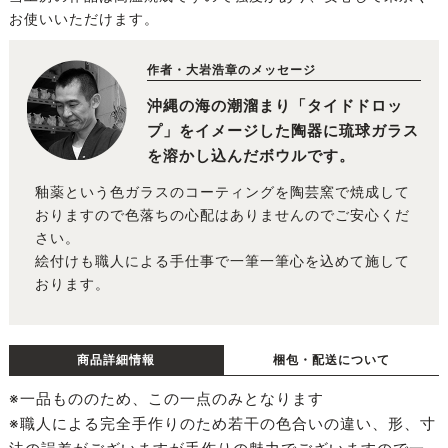
お使いいただけます。
作者・大岩浩章のメッセージ
沖縄の海の潮溜まり「タイドドロッ
プ」をイメージした陶器に琉球ガラス
を溶かし込んだボウルです。
釉薬という色ガラスのコーティングを陶芸窯で焼成して
おりますので色落ちの心配はありませんのでご安心くだ
さい。
絵付けも職人による手仕事で一筆一筆心を込めて施して
おります。
商品詳細情報
梱包・配送について
※一品もののため、この一点のみとなります
※職人による完全手作りのため若干の色合いの違い、形、寸