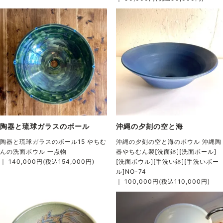
陶器と琉球ガラスのボール
沖縄の夕刻の空と海
陶器と琉球ガラスのボール15 やちむ
沖縄の夕刻の空と海のボウル 沖縄陶
んの洗面ボウル 一点物
器やちむん製[洗面鉢][洗面ボール]
｜ 140,000円(税込154,000円)
[洗面ボウル][手洗い鉢][手洗いボー
ル]NO-74
｜ 100,000円(税込110,000円)