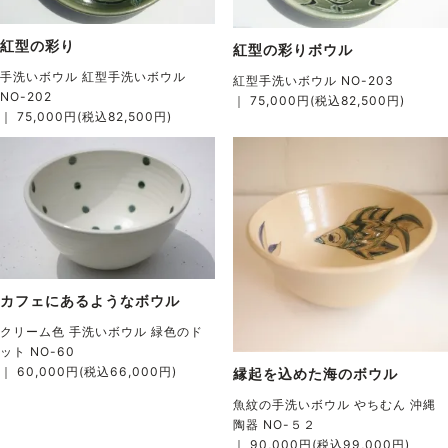
紅型の彩り
紅型の彩りボウル
手洗いボウル 紅型手洗いボウル
紅型手洗いボウル NO-203
NO-202
｜ 75,000円(税込82,500円)
｜ 75,000円(税込82,500円)
カフェにあるようなボウル
クリーム色 手洗いボウル 緑色のド
ット NO-60
｜ 60,000円(税込66,000円)
縁起を込めた海のボウル
魚紋の手洗いボウル やちむん 沖縄
陶器 NO-５２
｜ 90,000円(税込99,000円)