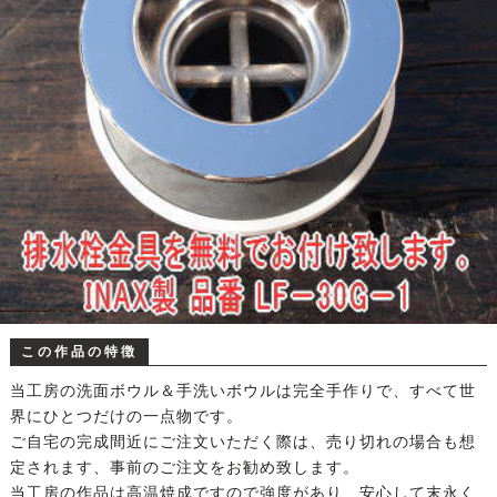
この作品の特徴
当工房の洗面ボウル＆手洗いボウルは完全手作りで、すべて世
界にひとつだけの一点物です。
ご自宅の完成間近にご注文いただく際は、売り切れの場合も想
定されます、事前のご注文をお勧め致します。
当工房の作品は高温焼成ですので強度があり、安心して末永く