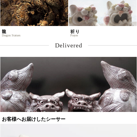
龍
祈り
Dragon Statues
Prayer
Delivered
お客様へお届けしたシーサー