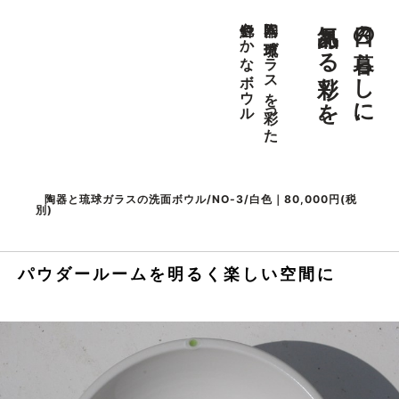
気品ある彩りを。
日々の暮らしに、
色鮮やかなボウル
陶器に琉球ガラスを彩った
陶器と琉球ガラスの洗面ボウル/NO-3/白色｜80,000円(税
別)
パウダールームを明るく楽しい空間に