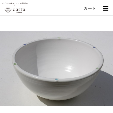
"
カート