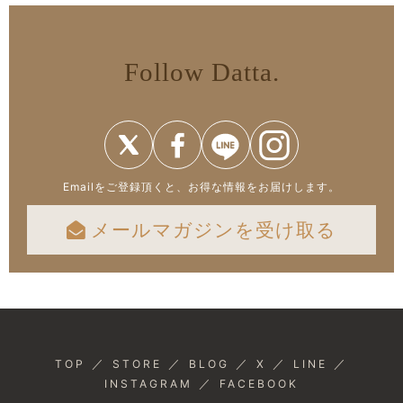
Follow Datta.
Emailをご登録頂くと、お得な情報をお届けします。
メールマガジンを受け取る
／
／
／
／
／
TOP
STORE
BLOG
X
LINE
／
INSTAGRAM
FACEBOOK