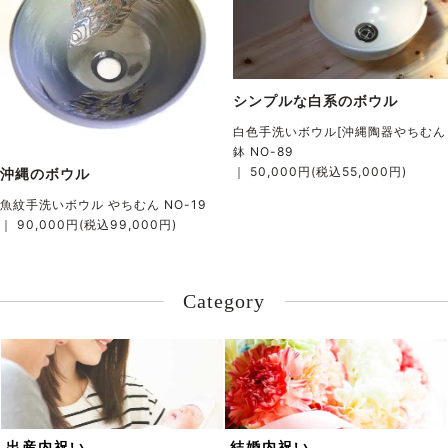
シンプルな白系のボウル
白色手洗いボウル[沖縄陶器やちむん
鉢 NO-89
｜ 50,000円(税込55,000円)
沖縄のボウル
魚紋手洗いボウル やちむん NO-19
｜ 90,000円(税込99,000円)
Category
出産内祝い
結婚内祝い