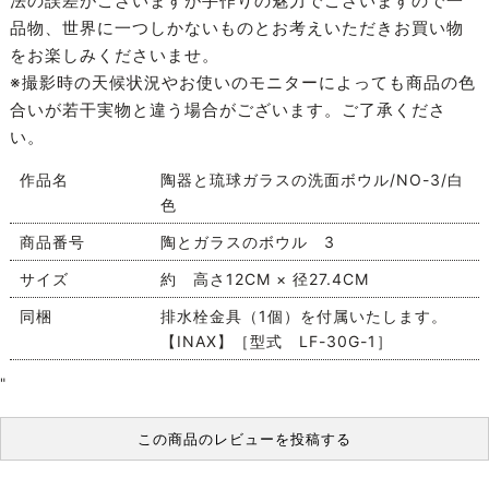
法の誤差がございますが手作りの魅力でございますので一
品物、世界に一つしかないものとお考えいただきお買い物
をお楽しみくださいませ。
※撮影時の天候状況やお使いのモニターによっても商品の色
合いが若干実物と違う場合がございます。ご了承くださ
い。
作品名
陶器と琉球ガラスの洗面ボウル/NO-3/白
色
商品番号
陶とガラスのボウル 3
サイズ
約 高さ12CM × 径27.4CM
同梱
排水栓金具（1個）を付属いたします。
【INAX】［型式 LF-30G-1］
"
この商品のレビューを投稿する