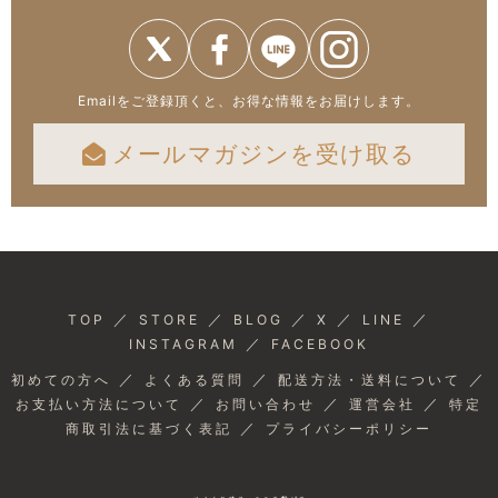
Emailをご登録頂くと、お得な情報をお届けします。
メールマガジンを受け取る
／
／
／
／
／
TOP
STORE
BLOG
X
LINE
／
INSTAGRAM
FACEBOOK
／
／
／
初めての方へ
よくある質問
配送方法・送料について
／
／
／
お支払い方法について
お問い合わせ
運営会社
特定
／
商取引法に基づく表記
プライバシーポリシー