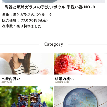
陶器と琉球ガラスの手洗いボウル 手洗い器 NO-9
型番：陶とガラスのボウル ９
販売価格：
77,000円(税込)
在庫数：売り切れました
Category
出産内祝い
結婚内祝い
Baby Gifts
Wedding Gifts