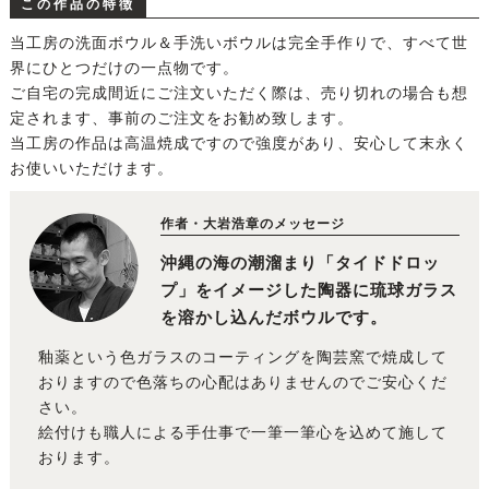
この作品の特徴
当工房の洗面ボウル＆手洗いボウルは完全手作りで、すべて世
界にひとつだけの一点物です。
ご自宅の完成間近にご注文いただく際は、売り切れの場合も想
定されます、事前のご注文をお勧め致します。
当工房の作品は高温焼成ですので強度があり、安心して末永く
お使いいただけます。
作者・大岩浩章のメッセージ
沖縄の海の潮溜まり「タイドドロッ
プ」をイメージした陶器に琉球ガラス
を溶かし込んだボウルです。
釉薬という色ガラスのコーティングを陶芸窯で焼成して
おりますので色落ちの心配はありませんのでご安心くだ
さい。
絵付けも職人による手仕事で一筆一筆心を込めて施して
おります。