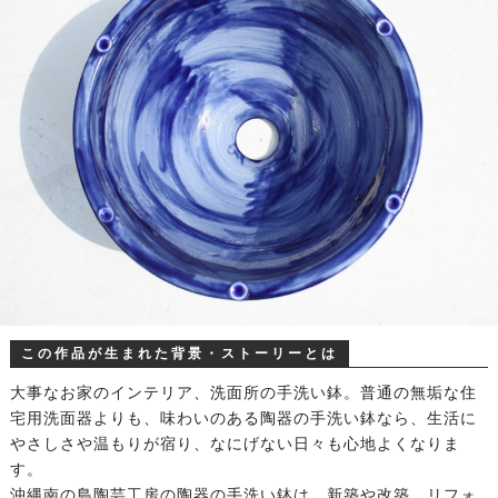
この作品が生まれた背景・ストーリーとは
大事なお家のインテリア、洗面所の手洗い鉢。普通の無垢な住
宅用洗面器よりも、味わいのある陶器の手洗い鉢なら、生活に
やさしさや温もりが宿り、なにげない日々も心地よくなりま
す。
沖縄南の島陶芸工房の陶器の手洗い鉢は、新築や改築、リフォ