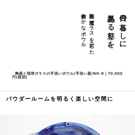
気品ある彩りを。
日々の暮らしに、
色鮮やかなボウル
陶器に琉球ガラスを彩った
陶器と琉球ガラスの手洗いボウル/手洗い器/NO-9｜70,000
円(税別)
パウダールームを明るく楽しい空間に