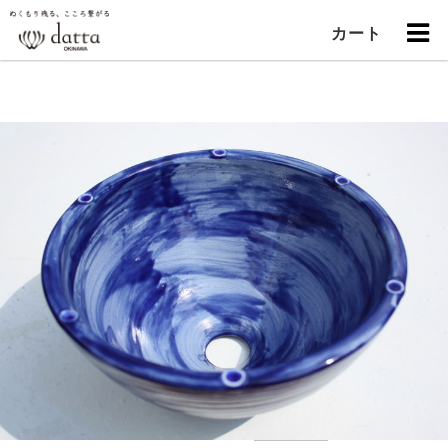
"
カート