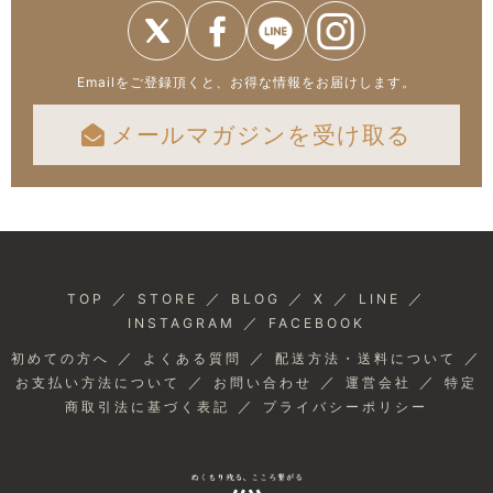
Emailをご登録頂くと、お得な情報をお届けします。
メールマガジンを受け取る
／
／
／
／
／
TOP
STORE
BLOG
X
LINE
／
INSTAGRAM
FACEBOOK
／
／
／
初めての方へ
よくある質問
配送方法・送料について
／
／
／
お支払い方法について
お問い合わせ
運営会社
特定
／
商取引法に基づく表記
プライバシーポリシー