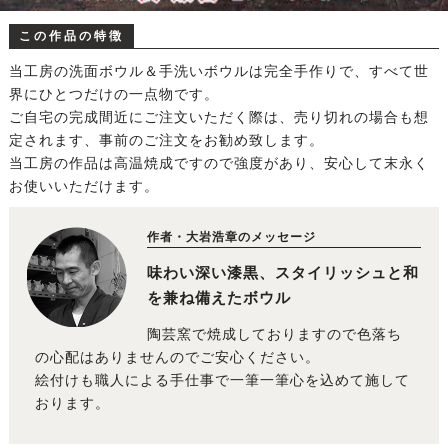
この作品の特徴
当工房の洗面ボウル＆手洗いボウルは完全手作りで、すべて世
界にひとつだけの一点物です。
ご自宅の完成間近にご注文いただく際は、売り切れの場合も想
定されます、事前のご注文をお勧め致します。
当工房の作品は高温焼成ですので強度があり、安心して末永く
お使いいただけます。
作者・大岩浩章のメッセージ
味わい深い漆黒、スタイリッシュと和
を兼ね備えたボウル
陶芸窯で焼成しておりますので色落ち
の心配はありませんのでご安心ください。
絵付けも職人による手仕事で一筆一筆心を込めて施して
おります。