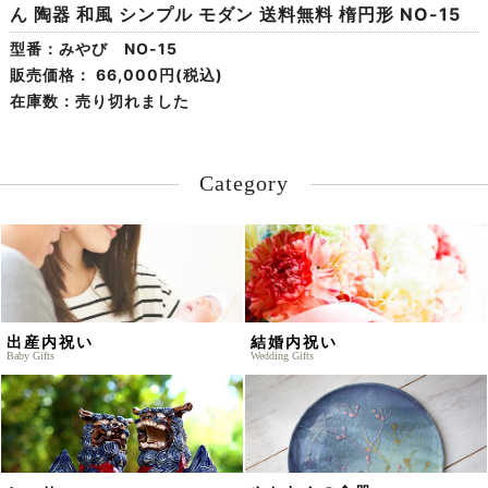
ん 陶器 和風 シンプル モダン 送料無料 楕円形 NO-15
型番：みやび NO-15
販売価格：
66,000円(税込)
在庫数：売り切れました
Category
出産内祝い
結婚内祝い
Baby Gifts
Wedding Gifts