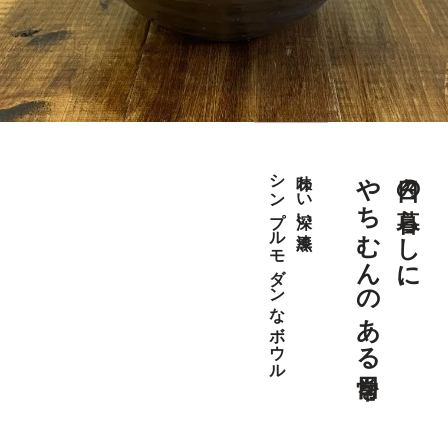
やちむんのある日常を
日々の暮らしに、
シンプルモダンなボウル
味わい深い漆黒