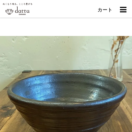
"
カート