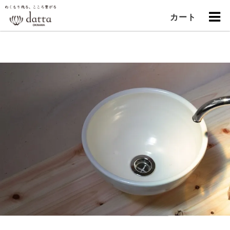
"
カート