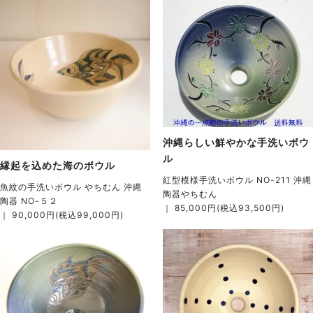
沖縄らしい鮮やかな手洗いボウ
ル
縁起を込めた海のボウル
紅型模様手洗いボウル NO-211 沖縄
魚紋の手洗いボウル やちむん 沖縄
陶器やちむん
陶器 NO-５２
｜ 85,000円(税込93,500円)
｜ 90,000円(税込99,000円)