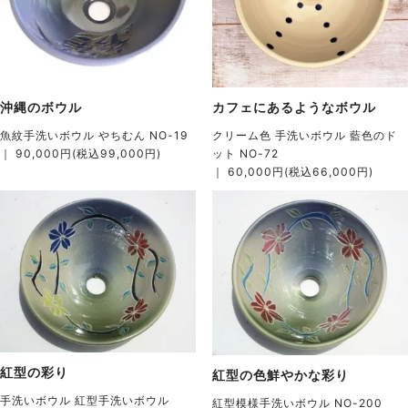
沖縄のボウル
カフェにあるようなボウル
魚紋手洗いボウル やちむん NO-19
クリーム色 手洗いボウル 藍色のド
｜ 90,000円(税込99,000円)
ット NO-72
｜ 60,000円(税込66,000円)
紅型の彩り
紅型の色鮮やかな彩り
手洗いボウル 紅型手洗いボウル
紅型模様手洗いボウル NO-200