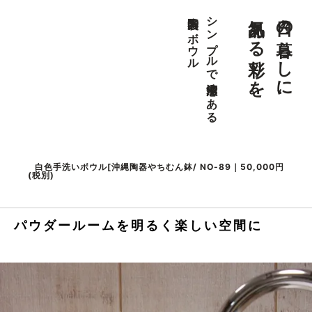
気品ある彩りを。
日々の暮らしに、
陶器製のボウル
シンプルで清潔感のある
白色手洗いボウル[沖縄陶器やちむん鉢/ NO-89｜50,000円
(税別)
パウダールームを明るく楽しい空間に