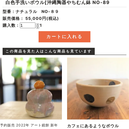
白色手洗いボウル[沖縄陶器やちむん鉢 NO-89
型番：ナチュラル NO-８９
販売価格：
55,000円(税込)
購入数：
1
この商品を見た人はこんな商品も見ています
予約販売 2022年 アート鏡餅 新年
カフェにあるようなボウル