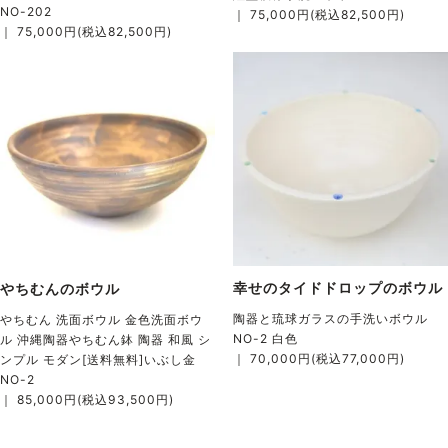
NO-202
｜ 75,000円(税込82,500円)
｜ 75,000円(税込82,500円)
幸せのタイドドロップのボウル
やちむんのボウル
陶器と琉球ガラスの手洗いボウル
やちむん 洗面ボウル 金色洗面ボウ
NO-2 白色
ル 沖縄陶器やちむん鉢 陶器 和風 シ
｜ 70,000円(税込77,000円)
ンプル モダン[送料無料]いぶし金
NO-2
｜ 85,000円(税込93,500円)