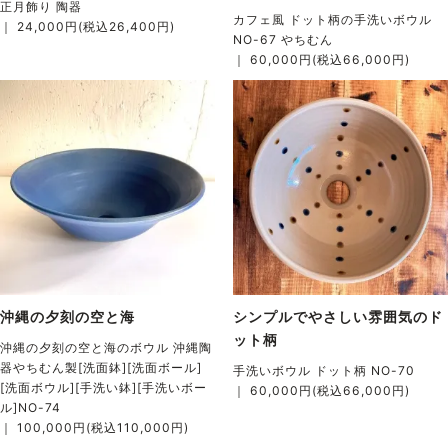
正月飾り 陶器
カフェ風 ドット柄の手洗いボウル
｜ 24,000円(税込26,400円)
NO-67 やちむん
｜ 60,000円(税込66,000円)
沖縄の夕刻の空と海
シンプルでやさしい雰囲気のド
ット柄
沖縄の夕刻の空と海のボウル 沖縄陶
器やちむん製[洗面鉢][洗面ボール]
手洗いボウル ドット柄 NO-70
[洗面ボウル][手洗い鉢][手洗いボー
｜ 60,000円(税込66,000円)
ル]NO-74
｜ 100,000円(税込110,000円)