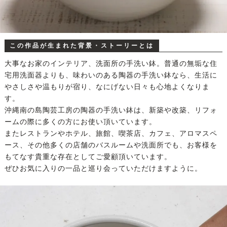
この作品が生まれた背景・ストーリーとは
大事なお家のインテリア、洗面所の手洗い鉢。普通の無垢な住
宅用洗面器よりも、味わいのある陶器の手洗い鉢なら、生活に
やさしさや温もりが宿り、なにげない日々も心地よくなりま
す。
沖縄南の島陶芸工房の陶器の手洗い鉢は、新築や改築、リフォ
ームの際に多くの方にお使い頂いています。
またレストランやホテル、旅館、喫茶店、カフェ、アロマスペ
ース、その他多くの店舗のバスルームや洗面所でも、お客様を
もてなす貴重な存在としてご愛顧頂いています。
ぜひお気に入りの一品と巡り会っていただけますように。