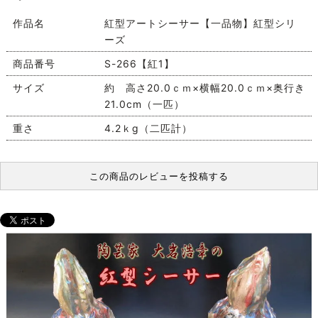
作品名
紅型アートシーサー【一品物】紅型シリ
ーズ
商品番号
S-266【紅1】
サイズ
約 高さ20.0ｃｍ×横幅20.0ｃｍ×奥行き
21.0cm（一匹）
重さ
4.2ｋg（二匹計）
この商品のレビューを投稿する