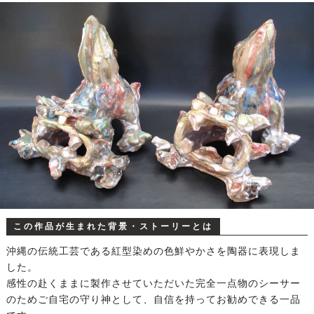
この作品が生まれた背景・ストーリーとは
沖縄の伝統工芸である紅型染めの色鮮やかさを陶器に表現しま
した。
感性の赴くままに製作させていただいた完全一点物のシーサー
のためご自宅の守り神として、自信を持ってお勧めできる一品