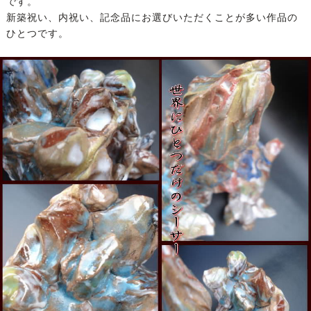
です。
新築祝い、内祝い、記念品にお選びいただくことが多い作品の
ひとつです。