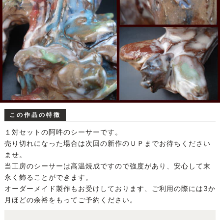
この作品の特徴
１対セットの阿吽のシーサーです。
売り切れになった場合は次回の新作のＵＰまでお待ちください
ませ。
当工房のシーサーは高温焼成ですので強度があり、安心して末
永く飾ることができます。
オーダーメイド製作もお受けしております、ご利用の際には3か
月ほどの余裕をもってご予約ください。