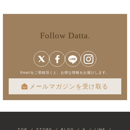
Follow Datta.
Emailをご登録頂くと、お得な情報をお届けします。
メールマガジンを受け取る
／
／
／
／
／
TOP
STORE
BLOG
X
LINE