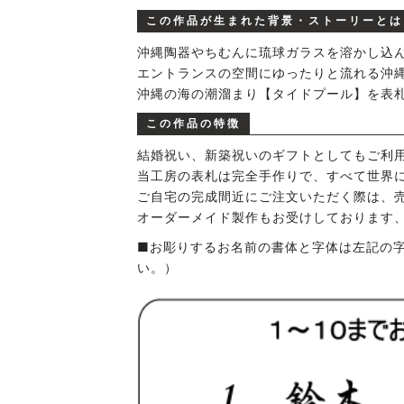
この作品が生まれた背景・ストーリーとは
沖縄陶器やちむんに琉球ガラスを溶かし込
エントランスの空間にゆったりと流れる沖
沖縄の海の潮溜まり【タイドプール】を表
この作品の特徴
結婚祝い、新築祝いのギフトとしてもご利
当工房の表札は完全手作りで、すべて世界
ご自宅の完成間近にご注文いただく際は、
オーダーメイド製作もお受けしております
■お彫りするお名前の書体と字体は左記の字
い。）