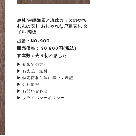
表札 沖縄陶器と琉球ガラスのやち
むんの表札 おしゃれな戸建表札 タ
イル 陶板
型番：NO-906
販売価格：
30,800円(税込)
在庫数：売り切れました
▶ 初めての方へ
▶ お支払・送料
▶ 特定商取引法に基づく表記
▶ 会社情報
▶ お問い合わせ
▶ プライバシーポリシー