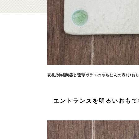
表札/沖縄陶器と琉球ガラスのやちむんの表札/おしゃ
エントランスを明るいおもて