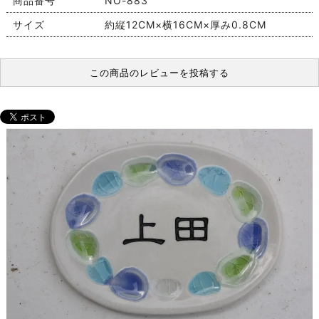
商品番号
NO-883
サイズ
約縦12CM×横16CM×厚み0.8CM
この商品のレビューを投稿する