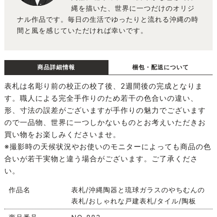
縄を描いた、世界に一つだけのオリジ
ナル作品です。毎日の生活でゆったりと流れる沖縄の時
間と風を感じていただければ幸いです。
商品詳細情報
梱包・配送について
表札は名彫り前の校正の校了後、2週間後の完成となりま
す。職人による完全手作りのため若干の色合いの違い、
形、寸法の誤差がございますが手作りの魅力でございます
ので一品物、世界に一つしかないものとお考えいただきお
買い物をお楽しみくださいませ。
※撮影時の天候状況やお使いのモニターによっても商品の色
合いが若干実物と違う場合がございます。ご了承くださ
い。
作品名
表札/沖縄陶器と琉球ガラスのやちむんの
表札/おしゃれな戸建表札/タイル/陶板