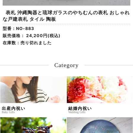
表札 沖縄陶器と琉球ガラスのやちむんの表札 おしゃれ
な戸建表札 タイル 陶板
型番：NO-883
販売価格：
24,200円(税込)
在庫数：売り切れました
Category
出産内祝い
結婚内祝い
Baby Gifts
Wedding Gifts