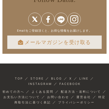
Emailをご登録頂くと、お得な情報をお届けします。
メールマガジンを受け取る
／
／
／
／
／
TOP
STORE
BLOG
X
LINE
／
INSTAGRAM
FACEBOOK
／
／
／
初めての方へ
よくある質問
配送方法・送料について
／
／
／
お支払い方法について
お問い合わせ
運営会社
特定
／
商取引法に基づく表記
プライバシーポリシー