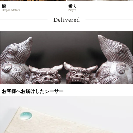
龍
祈り
Dragon Statues
Prayer
Delivered
お客様へお届けしたシーサー