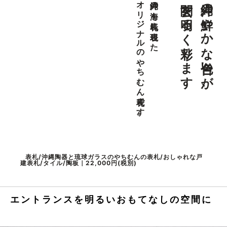
玄関を明るく彩ります
沖縄の鮮やかな色合いが、
オリジナルのやちむん表札です。
沖縄の海を表札に表現した
表札/沖縄陶器と琉球ガラスのやちむんの表札/おしゃれな戸
建表札/タイル/陶板｜22,000円(税別)
エントランスを明るいおもてなしの空間に