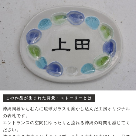
この作品が生まれた背景・ストーリーとは
沖縄陶器やちむんに琉球ガラスを溶かし込んだ工房オリジナル
の表札です。
エントランスの空間にゆったりと流れる沖縄の時間を感じてく
ださい。