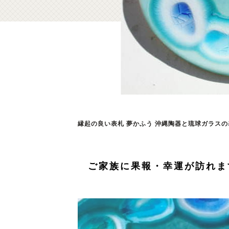
縁起の良い表札 夢かふう 沖縄陶器と琉球ガラスの表札
ご家族に果報・幸運が訪れま