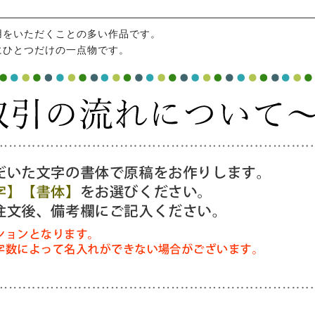
用をいただくことの多い作品です。
にひとつだけの一点物です。