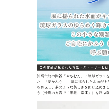
この作品が生まれた背景・ストーリーとは
沖縄伝統の陶器「やちむん」に琉球ガラス
た 「夢かふう」 風に揺られた水面がキ
を再現し、夢のような美しさを閉じ込めま
う（沖縄の方言で「果報、幸運」）を呼ぶ