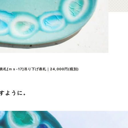
[ｍｓ-17]吊り下げ表札｜24,000円(税別)
すように。