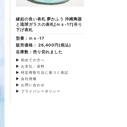
縁起の良い表札 夢かふう 沖縄陶器
と琉球ガラスの表札[ｍｓ-17]吊り
下げ表札
型番：ｍｓ-17
販売価格：
26,400円(税込)
在庫数：売り切れました
▶ 初めての方へ
▶ お支払・送料
▶ 特定商取引法に基づく表記
▶ 会社情報
▶ お問い合わせ
▶ プライバシーポリシー