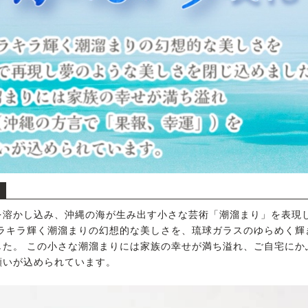
を溶かし込み、沖縄の海が生み出す小さな芸術「潮溜まり」を表現
ラキラ輝く潮溜まりの幻想的な美しさを、琉球ガラスのゆらめく輝
した。 この小さな潮溜まりには家族の幸せが満ち溢れ、ご自宅にか
願いが込められています。