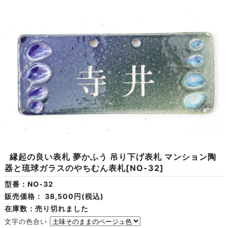
縁起の良い表札 夢かふう 吊り下げ表札 マンション陶
器と琉球ガラスのやちむん表札[NO-32]
型番：NO-32
販売価格：
38,500円(税込)
在庫数：売り切れました
文字の色合い