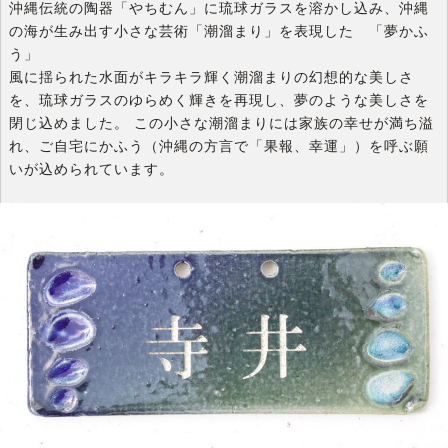
沖縄伝統の陶器「やちむん」に琉球ガラスを溶かし込み、沖縄
の海が生み出す小さな芸術「潮溜まり」を表現した 「夢かふ
う」
風に揺られた水面がキラキラ輝く潮溜まりの幻想的な美しさ
を、琉球ガラスのゆらめく輝きを再現し、夢のような美しさを
閉じ込めました。 この小さな潮溜まりには家族の幸せが満ち溢
れ、ご自宅にかふう（沖縄の方言で「果報、幸運」）を呼ぶ願
いが込められています。