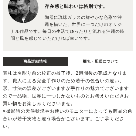
存在感と味わいは格別です。
陶器に琉球ガラスの鮮やかな色彩で沖
縄を描いた、世界に一つだけのオリジ
ナル作品です。毎日の生活でゆったりと流れる沖縄の時
間と風を感じていただければ幸いです。
商品詳細情報
梱包・配送について
表札は名彫り前の校正の校了後、2週間後の完成となりま
す。職人による完全手作りのため若干の色合いの違い、
形、寸法の誤差がございますが手作りの魅力でございます
ので一品物、世界に一つしかないものとお考えいただきお
買い物をお楽しみくださいませ。
※撮影時の天候状況やお使いのモニターによっても商品の色
合いが若干実物と違う場合がございます。ご了承くださ
い。