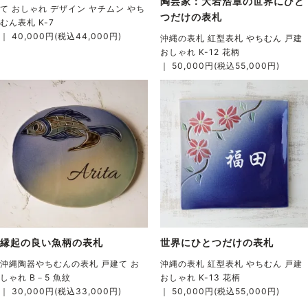
陶芸家：大岩浩章の世界にひと
て おしゃれ デザイン ヤチムン やち
つだけの表札
むん表札 K-7
｜ 40,000円(税込44,000円)
沖縄の表札 紅型表札 やちむん 戸建
おしゃれ K-12 花柄
｜ 50,000円(税込55,000円)
縁起の良い魚柄の表札
世界にひとつだけの表札
沖縄陶器やちむんの表札 戸建て お
沖縄の表札 紅型表札 やちむん 戸建
しゃれ B－5 魚紋
おしゃれ K-13 花柄
｜ 30,000円(税込33,000円)
｜ 50,000円(税込55,000円)