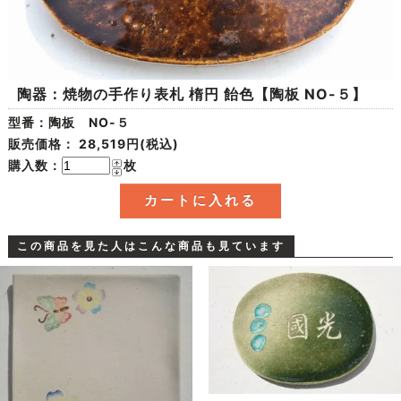
陶器：焼物の手作り表札 楕円 飴色【陶板 NO-５】
型番：陶板 NO-５
販売価格：
28,519円(税込)
購入数：
枚
この商品を見た人はこんな商品も見ています