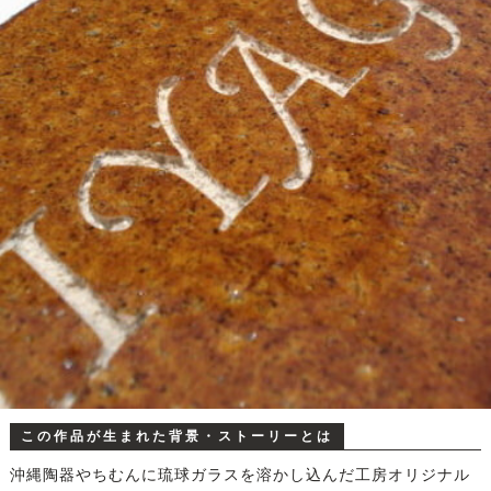
この作品が生まれた背景・ストーリーとは
沖縄陶器やちむんに琉球ガラスを溶かし込んだ工房オリジナル