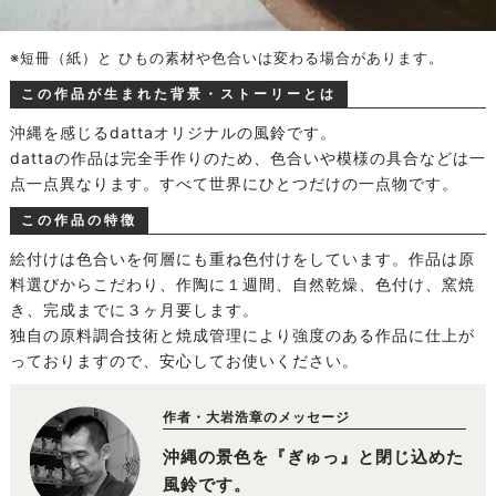
※短冊（紙）と ひもの素材や色合いは変わる場合があります。
この作品が生まれた背景・ストーリーとは
沖縄を感じるdattaオリジナルの風鈴です。
dattaの作品は完全手作りのため、色合いや模様の具合などは一
点一点異なります。すべて世界にひとつだけの一点物です。
この作品の特徴
絵付けは色合いを何層にも重ね色付けをしています。作品は原
料選びからこだわり、作陶に１週間、自然乾燥、色付け、窯焼
き、完成までに３ヶ月要します。
独自の原料調合技術と焼成管理により強度のある作品に仕上が
っておりますので、安心してお使いください。
作者・大岩浩章のメッセージ
沖縄の景色を『ぎゅっ』と閉じ込めた
風鈴です。