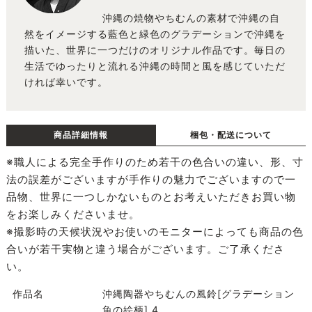
沖縄の焼物やちむんの素材で沖縄の自
然をイメージする藍色と緑色のグラデーションで沖縄を
描いた、世界に一つだけのオリジナル作品です。毎日の
生活でゆったりと流れる沖縄の時間と風を感じていただ
ければ幸いです。
商品詳細情報
梱包・配送について
※職人による完全手作りのため若干の色合いの違い、形、寸
法の誤差がございますが手作りの魅力でございますので一
品物、世界に一つしかないものとお考えいただきお買い物
をお楽しみくださいませ。
※撮影時の天候状況やお使いのモニターによっても商品の色
合いが若干実物と違う場合がございます。ご了承くださ
い。
作品名
沖縄陶器やちむんの風鈴[グラデーション
魚の絵柄] 4