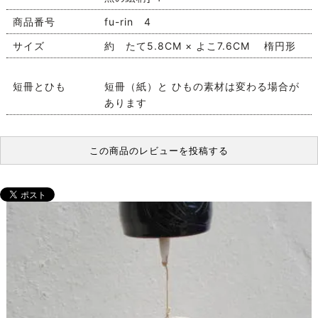
商品番号
fu-rin 4
サイズ
約 たて5.8CM × よこ7.6CM 楕円形
短冊とひも
短冊（紙）と ひもの素材は変わる場合が
あります
この商品のレビューを投稿する