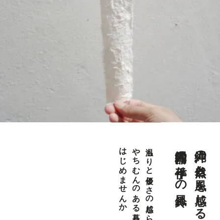
沖縄陶器の手作りの風鈴
沖縄の自然と風を感じる音色
はじめませんか
やちむんのある暮らしを
温もりと優しさの感じられる、