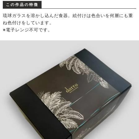
この作品の特徴
琉球ガラスを溶かし込んだ食器。絵付けは色合いを何層にも重
ね色付けをしています。
※電子レンジ不可です。