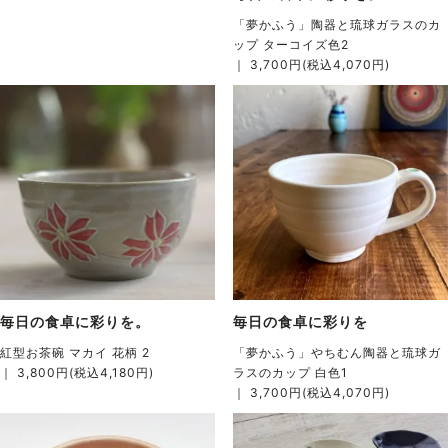
「夢かふう」陶器と琉球ガラスのカ
ップ ターコイズ色2
｜ 3,700円(税込4,070円)
毎日の食卓に彩りを。
毎日の食卓に彩りを
紅型お茶碗 マカイ 花柄 2
「夢かふう」やちむん陶器と琉球ガ
｜ 3,800円(税込4,180円)
ラスのカップ 白色1
｜ 3,700円(税込4,070円)