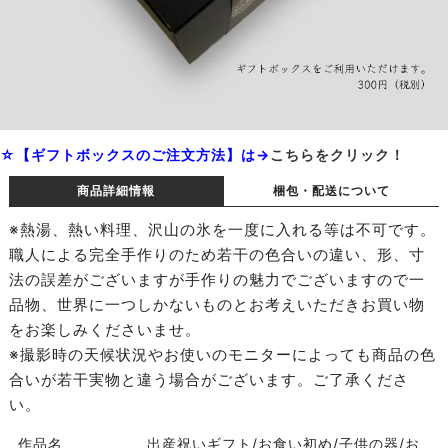
☆【ギフトボックスのご注文方法】は→
こちらをクリック！
商品詳細情報
梱包・配送について
※熱湯、熱い料理、沢山の氷を一度に入れる等は不可です。
職人による完全手作りのため若干の色合いの違い、形、寸
法の誤差がございますが手作りの魅力でございますので一
品物、世界に一つしかないものとお考えいただきお買い物
をお楽しみくださいませ。
※撮影時の天候状況やお使いのモニターによっても商品の色
合いが若干実物と違う場合がございます。ご了承くださ
い。
作品名
出産祝いギフト/お食い初め/子供の器/お