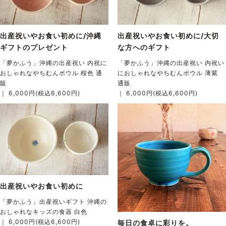
出産祝いやお食い初めに/沖縄
出産祝いやお食い初めに/大切
ギフトのプレゼント
な方へのギフト
「夢かふう」沖縄の出産祝い 内祝に
「夢かふう」沖縄の出産祝い 内祝い
おしゃれなやちむんボウル 桜色 通
におしゃれなやちむんボウル 薄紫
販
通販
｜ 6,000円(税込6,600円)
｜ 6,000円(税込6,600円)
出産祝いやお食い初めに
「夢かふう」出産祝いギフト 沖縄の
おしゃれなキッズの食器 白色
｜ 6,000円(税込6,600円)
毎日の食卓に彩りを。