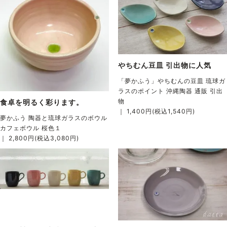
やちむん豆皿 引出物に人気
「夢かふう」やちむんの豆皿 琉球ガ
ラスのポイント 沖縄陶器 通販 引出
物
食卓を明るく彩ります。
｜ 1,400円(税込1,540円)
夢かふう 陶器と琉球ガラスのボウル
カフェボウル 桜色１
｜ 2,800円(税込3,080円)