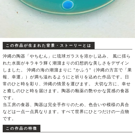
この作品が生まれた背景・ストーリーとは
沖縄の陶器「やちむん」に琉球ガラスを溶かし込み、 風に揺ら
れた水面がキラキラ輝く潮溜まりの幻想的な美しさをデザイン
しました。 沖縄の海の潮溜まりに "かふう"（沖縄の方言で「果
報、幸運」）が満ち溢れるようにと祈りを込めた作品です。日
常のひと時を彩り、沖縄の情景を運びます。 大切な方に、幸せ
と癒しのひと時を届けます。陶器の釉薬の艶やかな質感の食器
です。
当工房の食器、陶器は完全手作りのため、色合いや模様の具合
などは一点一点異なります。すべて世界にひとつだけの一点物
です。
この作品の特徴