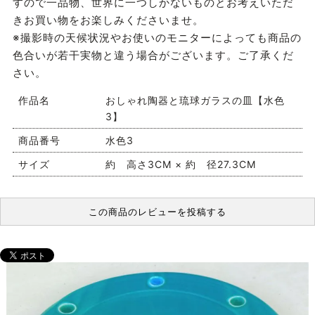
すので一品物、世界に一つしかないものとお考えいただ
きお買い物をお楽しみくださいませ。
※撮影時の天候状況やお使いのモニターによっても商品の
色合いが若干実物と違う場合がございます。ご了承くだ
さい。
作品名
おしゃれ陶器と琉球ガラスの皿【水色
3】
商品番号
水色3
サイズ
約 高さ3CM × 約 径27.3CM
この商品のレビューを投稿する