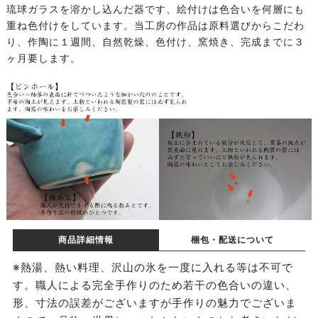
琉球ガラスを溶かし込んだ器です、絵付けは色合いを何層にも
重ね色付けをしています。当工房の作品は原料選びからこだわ
り、作陶に１週間、自然乾燥、色付け、窯焼き、完成までに３
ヶ月要します。
商品詳細情報
梱包・配送について
※熱湯、熱い料理、沢山の氷を一度に入れる等は不可で
す。職人による完全手作りのため若干の色合いの違い、
形、寸法の誤差がございますが手作りの魅力でございま