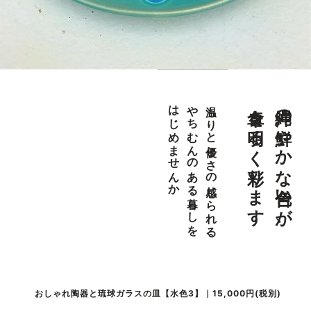
食卓を明るく彩ります
沖縄の鮮やかな色合いが、
はじめませんか
やちむんのある暮らしを
温もりと優しさの感じられる、
おしゃれ陶器と琉球ガラスの皿【水色3】｜15,000円(税別)