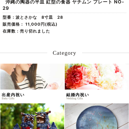
沖縄の陶器の平皿 紅型の食器 ヤチムン プレート NO-
29
型番：波とさかな 8寸皿 28
販売価格：
11,000円(税込)
在庫数：売り切れました
Category
出産内祝い
結婚内祝い
Baby Gifts
Wedding Gifts