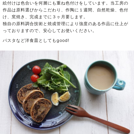
絵付けは色合いを何層にも重ね色付けをしています。当工房の
作品は原料選びからこだわり、作陶に１週間、自然乾燥、色付
け、窯焼き、完成までに３ヶ月要します。
独自の原料調合技術と焼成管理により強度のある作品に仕上が
っておりますので、安心してお使いください。
パスタなど洋食皿としてもgood!