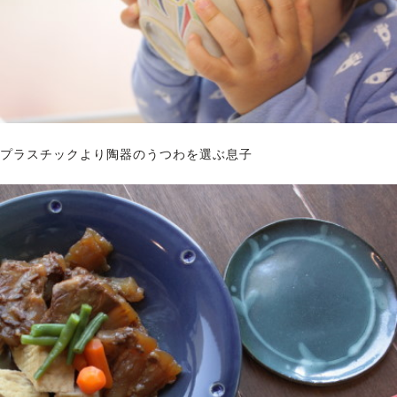
プラスチックより陶器のうつわを選ぶ息子