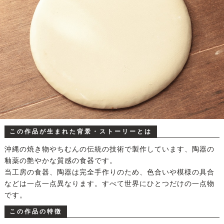
この作品が生まれた背景・ストーリーとは
沖縄の焼き物やちむんの伝統の技術で製作しています、陶器の
釉薬の艶やかな質感の食器です。
当工房の食器、陶器は完全手作りのため、色合いや模様の具合
などは一点一点異なります。すべて世界にひとつだけの一点物
です。
この作品の特徴