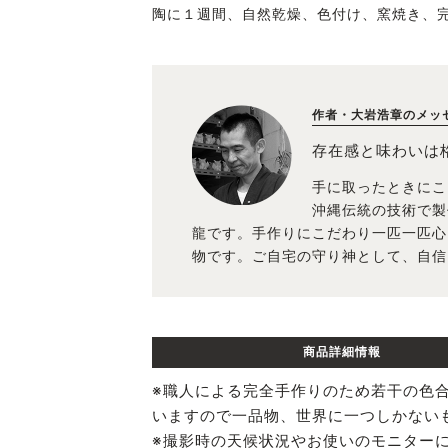
陶に１週間、自然乾燥、色付け、窯焼き、
作者・大岩浩章のメッ
存在感と味わいは
手に取ったときにこ
沖縄伝統の技術で製
龍です。手作りにこだわり一匹一匹心
物です。ご自宅の守り神として、自信
商品詳細情報
※職人による完全手作りのため若干の色
いますので一品物、世界に一つしかない
※撮影時の天候状況やお使いのモニター