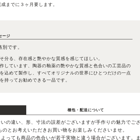
完成までに３ヶ月要します。
セージ
格別です。
そ分る、存在感と艶やかな質感を感じてほしい。
作しています、陶器の釉薬の艶やかな質感と色合いの工芸品の
を込めて製作し、すべてオリジナルの世界にひとつだけの一点
を持ってお勧めできる一品です。
梱包・配送について
合いの違い、形、寸法の誤差がございますが手作りの魅力でご
ものとお考えいただきお買い物をお楽しみくださいませ。
によっても商品の色合いが若干実物と違う場合がございます。