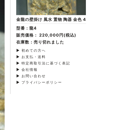
金龍の壁掛け 風水 置物 陶器 金色 4
型番：龍4
販売価格：
220,000円(税込)
在庫数：売り切れました
▶ 初めての方へ
▶ お支払・送料
▶ 特定商取引法に基づく表記
▶ 会社情報
▶ お問い合わせ
▶ プライバシーポリシー