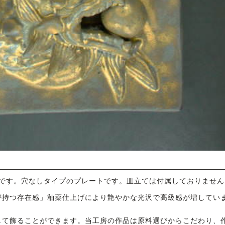
金色です。穴なしタイプのプレートです。皿立ては付属しておりません
が持つ存在感」釉薬仕上げにより艶やかな光沢で高級感が増してい
して飾ることができます。当工房の作品は原料選びからこだわり、