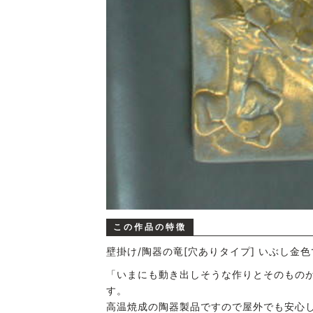
この作品の特徴
壁掛け/陶器の竜[穴ありタイプ] いぶし
「いまにも動き出しそうな作りとそのもの
す。
高温焼成の陶器製品ですので屋外でも安心