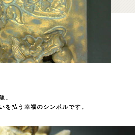
龍。
いを払う幸福のシンボルです。