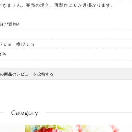
できません。完売の場合、再製作に６か月掛かります。
掛け/置物4
7ｃｍ 横17ｃｍ
金色
の商品のレビューを投稿する
Category