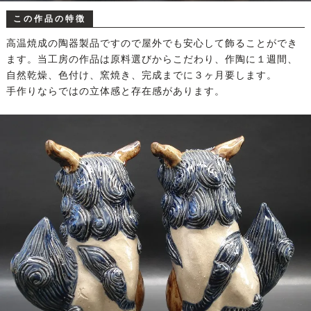
この作品の特徴
高温焼成の陶器製品ですので屋外でも安心して飾ることができ
ます。当工房の作品は原料選びからこだわり、作陶に１週間、
自然乾燥、色付け、窯焼き、完成までに３ヶ月要します。
手作りならではの立体感と存在感があります。