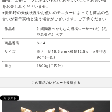
品物、世界に一つしかないものとお考えいただきお買い物
をお楽しみくださいませ。
※撮影時の天候状況やお使いのモニターによっても商品の色
合いが若干実物と違う場合がございます。ご了承ください
作品名
沖縄陶器のやちむん招福シーサー(大)【毛
並み藍色】ペア
商品番号
S-14
サイズ
高さ 約16.5ｃｍ×横幅12.5ｃｍ×奥行き
9cm(一匹)
重さ
1800g(二匹計)
この商品のレビューを投稿する