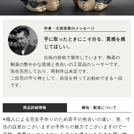
作者・大岩浩章のメッセージ
手に取ったときにこそ分る、質感を感
じてほしい。
伝統の技術で製作しています、陶器の
釉薬の艶やかな質感と色合いの工芸品のシーサーです。
現在完売しており、再制作は未定です。
ご自宅の守り神として、自信を持ってお勧めできる一品
です。
商品詳細情報
梱包・配送について
※職人による完全手作りのため若干の色合いの違い、形、寸
法の誤差がございますが手作りの魅力でございますので一