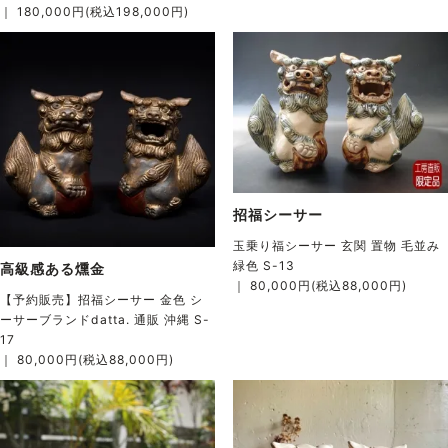
｜ 180,000円(税込198,000円)
招福シーサー
玉乗り福シーサー 玄関 置物 毛並み
緑色 S-13
高級感ある燻金
｜ 80,000円(税込88,000円)
【予約販売】招福シーサー 金色 シ
ーサーブランドdatta. 通販 沖縄 S-
17
｜ 80,000円(税込88,000円)