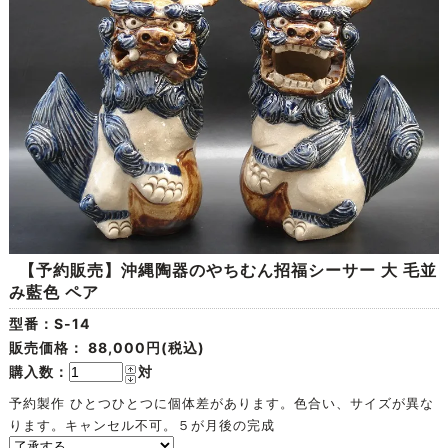
【予約販売】沖縄陶器のやちむん招福シーサー 大 毛並
み藍色 ペア
型番：S-14
販売価格：
88,000円(税込)
購入数：
対
予約製作 ひとつひとつに個体差があります。色合い、サイズが異な
ります。キャンセル不可。５が月後の完成