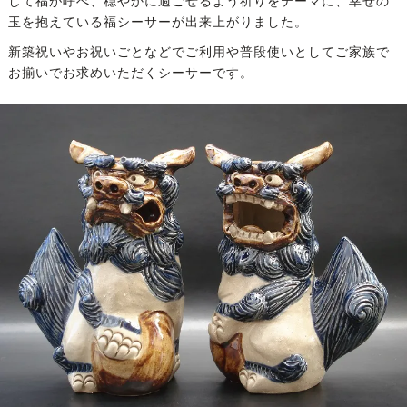
して福が呼べ、穏やかに過ごせるよう祈りをテーマに、幸せの
玉を抱えている福シーサーが出来上がりました。
新築祝いやお祝いごとなどでご利用や普段使いとしてご家族で
お揃いでお求めいただくシーサーです。