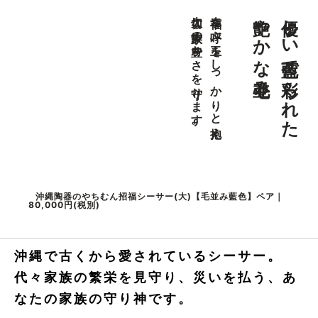
艶やかな毛並み
優しい藍色で彩られた
大切な家族の豊かさを守ります。
幸福を呼ぶ玉をしっかりと抱え、
沖縄陶器のやちむん招福シーサー(大)【毛並み藍色】ペア｜
80,000円(税別)
沖縄で古くから愛されているシーサー。
代々家族の繁栄を見守り、災いを払う、あ
なたの家族の守り神です。