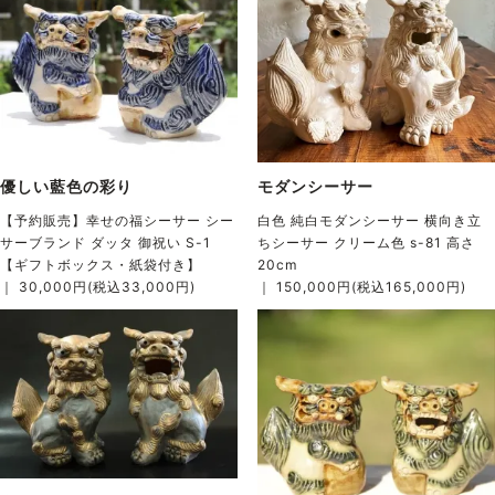
優しい藍色の彩り
モダンシーサー
【予約販売】幸せの福シーサー シー
白色 純白モダンシーサー 横向き立
サーブランド ダッタ 御祝い S-1
ちシーサー クリーム色 s-81 高さ
【ギフトボックス・紙袋付き】
20cm
｜ 30,000円(税込33,000円)
｜ 150,000円(税込165,000円)