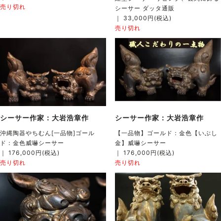
売り切れ
シーサー ダッタ通販
｜ 33,000円(税込)
売り切れ
シーサー作家：大岩浩章作
シーサー作家：大岩浩章作
沖縄陶器やちむん[一品物]ゴール
【一品物】ゴールド：金色【いぶし
ド：金色威嚇シーサー
金】威嚇シーサー
｜ 176,000円(税込)
｜ 176,000円(税込)
売り切れ
売り切れ