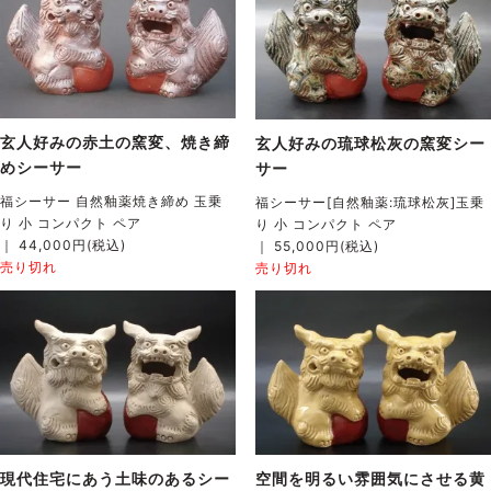
玄人好みの赤土の窯変、焼き締
玄人好みの琉球松灰の窯変シー
めシーサー
サー
福シーサー 自然釉薬焼き締め 玉乗
福シーサー[自然釉薬:琉球松灰]玉乗
り 小 コンパクト ペア
り 小 コンパクト ペア
｜ 44,000円(税込)
｜ 55,000円(税込)
売り切れ
売り切れ
現代住宅にあう土味のあるシー
空間を明るい雰囲気にさせる黄