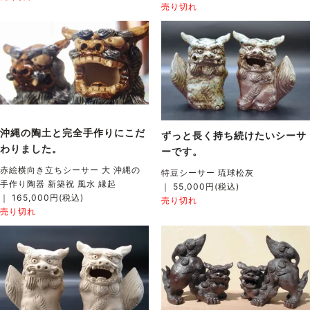
売り切れ
沖縄の陶土と完全手作りにこだ
ずっと長く持ち続けたいシーサ
わりました。
ーです。
赤絵横向き立ちシーサー 大 沖縄の
特豆シーサー 琉球松灰
手作り陶器 新築祝 風水 縁起
｜ 55,000円(税込)
｜ 165,000円(税込)
売り切れ
売り切れ