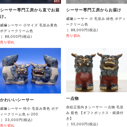
シーサー専門工房から直でお届
シーサー専門工房からお届け
け。
威嚇シーサー 小 毛並み 緑色 ボディ
ークリーム色
威嚇シーサー 小サイズ 毛並み黄色
｜ 88,000円(税込)
ボディークリーム色
売り切れ
｜ 88,000円(税込)
売り切れ
一点物
かわいいシーサー
赤絵正面向きシーサー 一点物 毛並
威嚇シーサー 特小 毛並み青色 ボデ
み 藍色 【ギフトボックス・紙袋付
ィークリーム色 s-200
き】
｜ 33,000円(税込)
｜ 55,000円(税込)
売り切れ