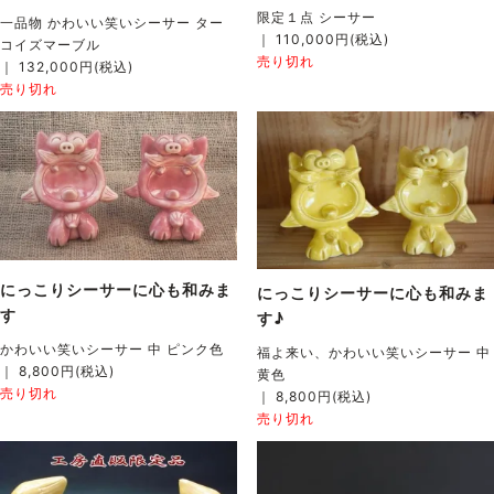
限定１点 シーサー
一品物 かわいい笑いシーサー ター
｜ 110,000円(税込)
コイズマーブル
売り切れ
｜ 132,000円(税込)
売り切れ
にっこりシーサーに心も和みま
にっこりシーサーに心も和みま
す
す♪
かわいい笑いシーサー 中 ピンク色
福よ来い、かわいい笑いシーサー 中
｜ 8,800円(税込)
黄色
売り切れ
｜ 8,800円(税込)
売り切れ