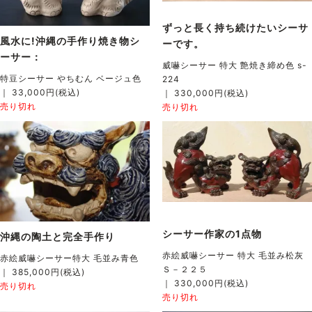
ずっと長く持ち続けたいシーサ
風水に!沖縄の手作り焼き物シ
ーです。
ーサー：
威嚇シーサー 特大 艶焼き締め色 s-
特豆シーサー やちむん ベージュ色
224
｜ 33,000円(税込)
｜ 330,000円(税込)
売り切れ
売り切れ
シーサー作家の1点物
沖縄の陶土と完全手作り
赤絵威嚇シーサー 特大 毛並み松灰
赤絵威嚇シーサー特大 毛並み青色
Ｓ－２２５
｜ 385,000円(税込)
｜ 330,000円(税込)
売り切れ
売り切れ