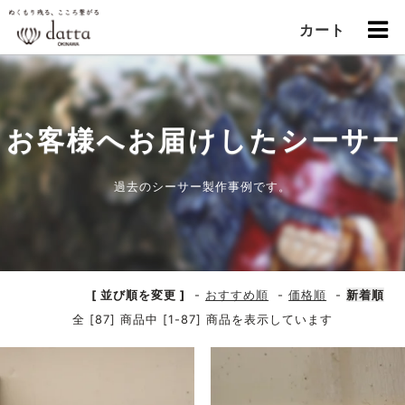
カート
お客様へお届けしたシーサー
過去のシーサー製作事例です。
[ 並び順を変更 ]
-
おすすめ順
-
価格順
-
新着順
全 [87] 商品中 [1-87] 商品を表示しています