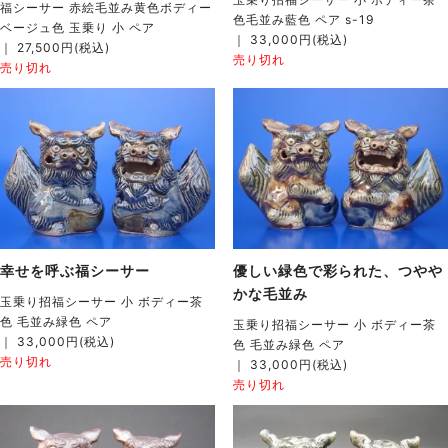
福シーサー 赤絵毛並み黄色ボディー
色毛並み藍色 ペア s-19
ベージュ色 玉乗り 小 ペア
｜ 33,000円(税込)
｜ 27,500円(税込)
売り切れ
売り切れ
幸せを呼ぶ福シーサー
優しい緑色で彩られた、つやや
かな毛並み
玉乗り招福シーサー 小 ボディー茶
色 毛並み緑色 ペア
玉乗り招福シーサー 小 ボディー茶
｜ 33,000円(税込)
色 毛並み緑色 ペア
売り切れ
｜ 33,000円(税込)
売り切れ