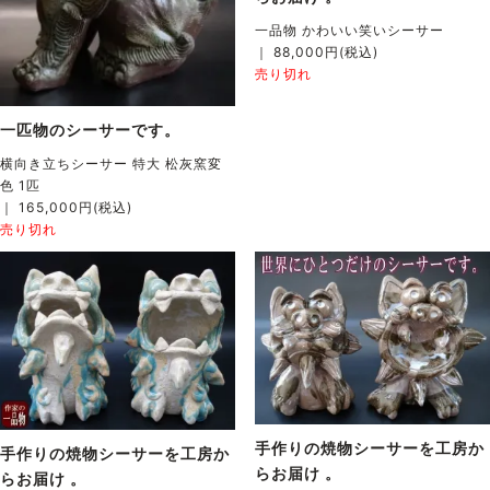
一品物 かわいい笑いシーサー
｜ 88,000円(税込)
売り切れ
一匹物のシーサーです。
横向き立ちシーサー 特大 松灰窯変
色 1匹
｜ 165,000円(税込)
売り切れ
手作りの焼物シーサーを工房か
手作りの焼物シーサーを工房か
らお届け 。
らお届け 。