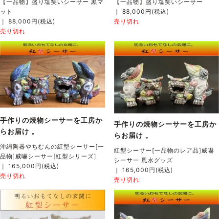
【一品物】盛り塩笑いシーサー 黒マ
【一品物】盛り塩笑いシーサー
ット
｜ 88,000円(税込)
｜ 88,000円(税込)
売り切れ
売り切れ
手作りの焼物シーサーを工房か
手作りの焼物シーサーを工房か
らお届け 。
らお届け 。
沖縄陶器やちむんの紅型シーサー[一
紅型シーサー[一品物のレア品]威嚇
品物]威嚇シーサー[紅型シリーズ]
シーサー 風水グッズ
｜ 165,000円(税込)
｜ 165,000円(税込)
売り切れ
売り切れ