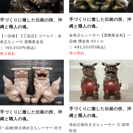
手づくりに徹した伝統の技、沖
手づくりに徹した伝統の技、沖
縄と職人の魂。
縄と職人の魂。
金色立ちシーサー【黒陶黄金色】一
【一品物】【工芸品】ゴールド：金
品物 燻金色 40ｃｍ
色立ちシーサ 黒陶黄金色
｜ 495,000円(税込)
｜ 165,000円(税込)
売り切れ
売り切れ
手づくりに徹した伝統の技、沖
手づくりに徹した伝統の技、沖
縄と職人の魂。
縄と職人の魂。
赤絵正面向き立ちシーサー 大 琉球
[一品物[焼き締め立ちシーサー 巨大
松灰