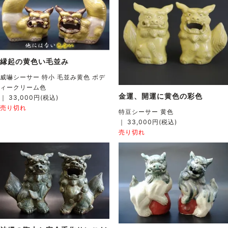
縁起の黄色い毛並み
威嚇シーサー 特小 毛並み黄色 ボデ
ィークリーム色
金運、開運に黄色の彩色
｜ 33,000円(税込)
売り切れ
特豆シーサー 黄色
｜ 33,000円(税込)
売り切れ