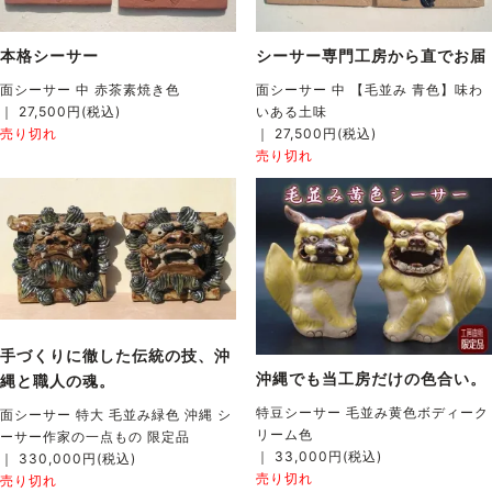
本格シーサー
シーサー専門工房から直でお届
面シーサー 中 赤茶素焼き色
面シーサー 中 【毛並み 青色】味わ
｜ 27,500円(税込)
いある土味
売り切れ
｜ 27,500円(税込)
売り切れ
手づくりに徹した伝統の技、沖
沖縄でも当工房だけの色合い。
縄と職人の魂。
特豆シーサー 毛並み黄色ボディーク
面シーサー 特大 毛並み緑色 沖縄 シ
リーム色
ーサー作家の一点もの 限定品
｜ 33,000円(税込)
｜ 330,000円(税込)
売り切れ
売り切れ