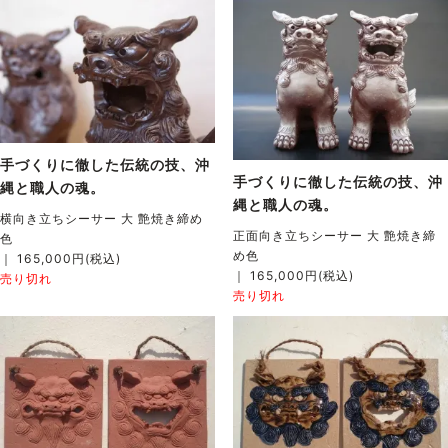
手づくりに徹した伝統の技、沖
手づくりに徹した伝統の技、沖
縄と職人の魂。
縄と職人の魂。
横向き立ちシーサー 大 艶焼き締め
正面向き立ちシーサー 大 艶焼き締
色
め色
｜ 165,000円(税込)
｜ 165,000円(税込)
売り切れ
売り切れ