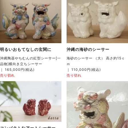
明るいおもてなしの玄関に
沖縄の海砂のシーサー
沖縄陶器やちむんの紅型シーサー[一
海砂のシーサー （大） 高さ約15ｃ
品物]横向き立ちシーサー
ｍ
｜ 165,000円(税込)
｜ 110,000円(税込)
売り切れ
売り切れ
コンパクトなアートシーサー