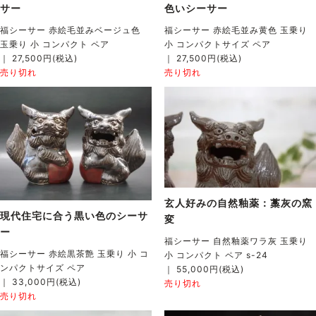
サー
色いシーサー
福シーサー 赤絵毛並みベージュ色
福シーサー 赤絵毛並み黄色 玉乗り
玉乗り 小 コンパクト ペア
小 コンパクトサイズ ペア
｜ 27,500円(税込)
｜ 27,500円(税込)
売り切れ
売り切れ
玄人好みの自然釉薬：藁灰の窯
現代住宅に合う黒い色のシーサ
変
ー
福シーサー 自然釉薬ワラ灰 玉乗り
福シーサー 赤絵黒茶艶 玉乗り 小 コ
小 コンパクト ペア s-24
ンパクトサイズ ペア
｜ 55,000円(税込)
｜ 33,000円(税込)
売り切れ
売り切れ