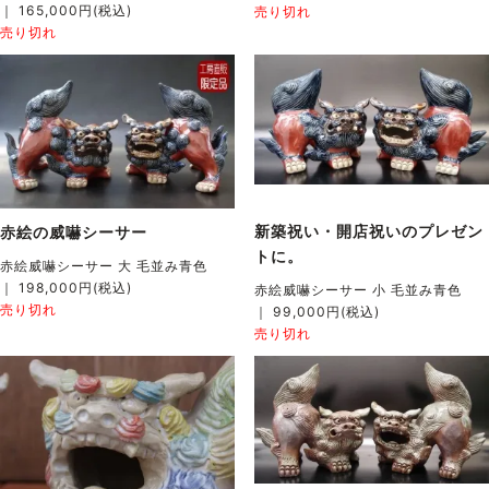
｜ 165,000円(税込)
売り切れ
売り切れ
新築祝い・開店祝いのプレゼン
赤絵の威嚇シーサー
トに。
赤絵威嚇シーサー 大 毛並み青色
｜ 198,000円(税込)
赤絵威嚇シーサー 小 毛並み青色
売り切れ
｜ 99,000円(税込)
売り切れ