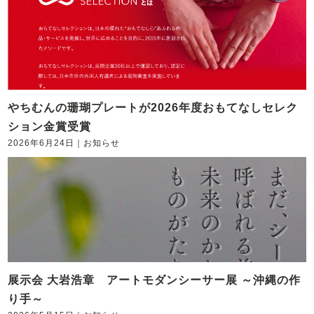
やちむんの珊瑚プレートが2026年度おもてなしセレク
ション金賞受賞
2026年6月24日
｜
お知らせ
展示会 大岩浩章 アートモダンシーサー展 ～沖縄の作
り手～