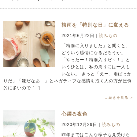
梅雨を「特別な日」に変える
2021年6月22日
｜
読みもの
「梅雨に入りました」と聞くと、
どういう感情になるだろうか。
「やったー！梅雨入りだ～！」と
いうひとは、私の周りには一人も
いない。 きっと「えー、雨ばっか
りだ」「嫌だなあ…」とネガティブな感情を抱く人の方が圧倒
的に多いので […]
...続きを見る ＞
心躍る夜色
2020年12月29日
｜
読みもの
昨年まではこんな様子も見受けら