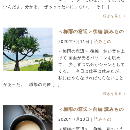
いんだよ。分かる。 ぜっっったいに、ない」 そ […]
...続きを見る ＞
＜梅雨の窓辺＞後編 読みもの
2020年7月11日
｜
読みもの
＜梅雨の窓辺＞ 後編 鈍い音を上
げて 画面が光るパソコンを眺め
て、 少しずつ気分がシャンとして
くる。 今日は仕事は休みだが、
私にはやらなければならないこと
があった。 職場の同僚 […]
...続きを見る ＞
＜梅雨の窓辺＞前編 読みもの
2020年7月10日
｜
読みもの
＜梅雨の窓辺＞ 前編 夏のよう