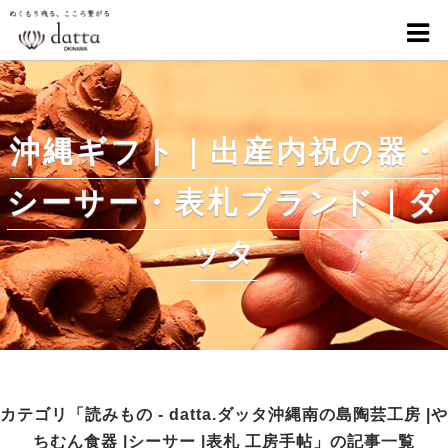
沖縄ギフト｜出産内祝の器・
シーサー・表札ブランド｜ダ
ッタ
カテゴリ「読みもの - datta.ダッタ沖縄南の島陶芸工房 |や
ちむん食器 |シーサー |表札 工房手帖」の記事一覧