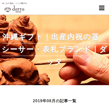
沖縄ギフト｜出産内祝の器・
シーサー・表札ブランド｜ダ
ッタ
2019年08月の記事一覧