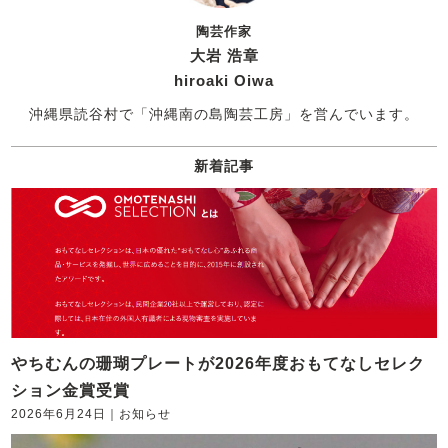
陶芸作家
大岩 浩章
hiroaki Oiwa
沖縄県読谷村で「沖縄南の島陶芸工房」を営んでいます。
新着記事
やちむんの珊瑚プレートが2026年度おもてなしセレク
ション金賞受賞
2026年6月24日
｜
お知らせ